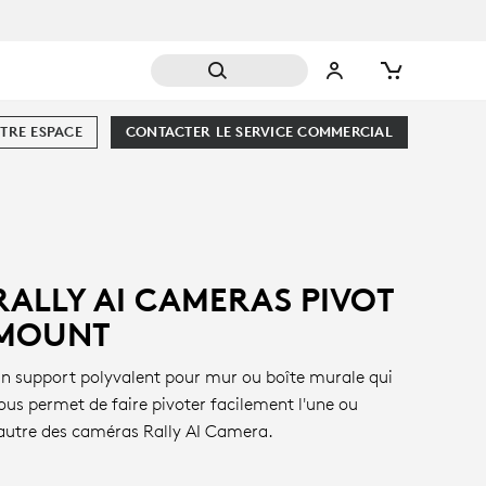
TRE ESPACE
CONTACTER LE SERVICE COMMERCIAL
RALLY AI CAMERAS PIVOT
MOUNT
n support polyvalent pour mur ou boîte murale qui
ous permet de faire pivoter facilement l'une ou
'autre des caméras Rally AI Camera.