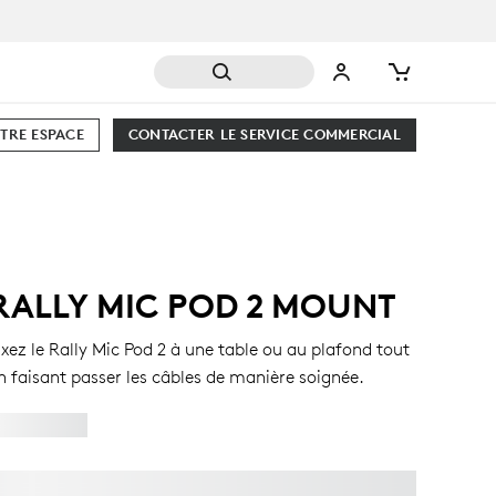
TRE ESPACE
CONTACTER LE SERVICE COMMERCIAL
RALLY MIC POD 2 MOUNT
ixez le Rally Mic Pod 2 à une table ou au plafond tout
n faisant passer les câbles de manière soignée.