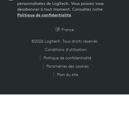
personnalisées de Logitech. Vous pouvez vous
désabonner à tout moment. Consultez notre
Politique de confidentialité
.
France
©2026 Logitech. Tous droits réservés
Conditions d'utilisation
Politique de confidentialité
Paramètres des cookies
Plan du site