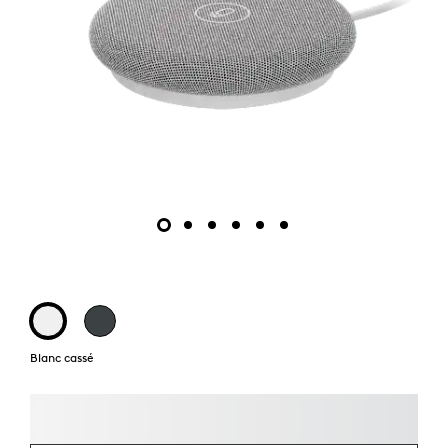
Blanc cassé