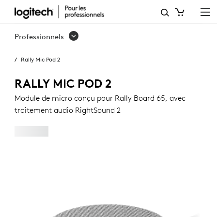
RALLY
MIC
Professionnels
POD
Rally Mic Pod 2
2
RALLY MIC POD 2
Module de micro conçu pour Rally Board 65, avec
traitement audio RightSound 2