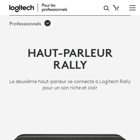
HAUT-
PARLEUR
Professionnels
RALLY
LOGITECH
HAUT-PARLEUR
RALLY
Le deuxième haut-parleur se connecte à Logitech Rally
pour un son riche et clair