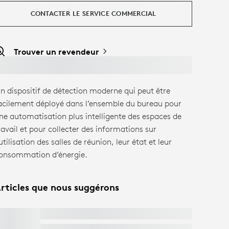
CONTACTER LE SERVICE COMMERCIAL
Trouver un revendeur
n dispositif de détection moderne qui peut être
acilement déployé dans l’ensemble du bureau pour
ne automatisation plus intelligente des espaces de
ravail et pour collecter des informations sur
’utilisation des salles de réunion, leur état et leur
onsommation d’énergie.
rticles que nous suggérons
LOGITECH TAP SCHEDULER
Livraison Express Gratuite