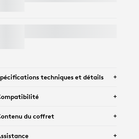
LORAWAN GATEWAY POUR LOGITECH
SPOT
pécifications techniques et détails
ompatibilité
ontenu du coffret
ssistance