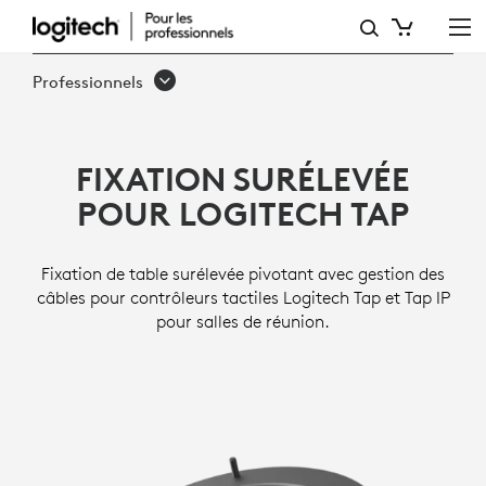
SUPPORT
ÉLÉVATEUR
Professionnels
POUR
TAP
FIXATION SURÉLEVÉE
POUR LOGITECH TAP
Fixation de table surélevée pivotant avec gestion des
câbles pour contrôleurs tactiles Logitech Tap et Tap IP
pour salles de réunion.