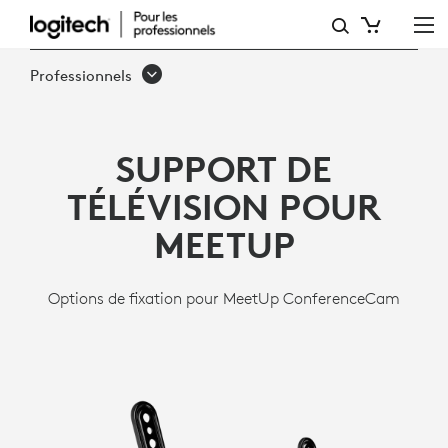
SUPPORT
DE
Professionnels
TÉLÉVISION
LOGITECH
SUPPORT DE
TÉLÉVISION POUR
MEETUP
Options de fixation pour MeetUp ConferenceCam