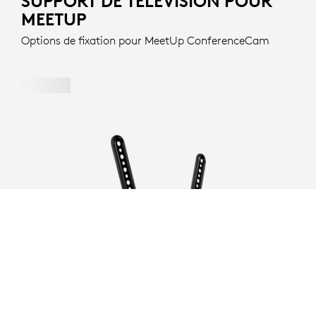
SUPPORT DE TÉLÉVISION POUR
MEETUP
Options de fixation pour MeetUp ConferenceCam