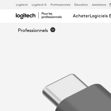
RÉCEPTEUR
Logitech
Logitech G
Professionnels
Éducation
Assistance
Acheter
Logiciels 
ZONE USB-
Professionnels
C