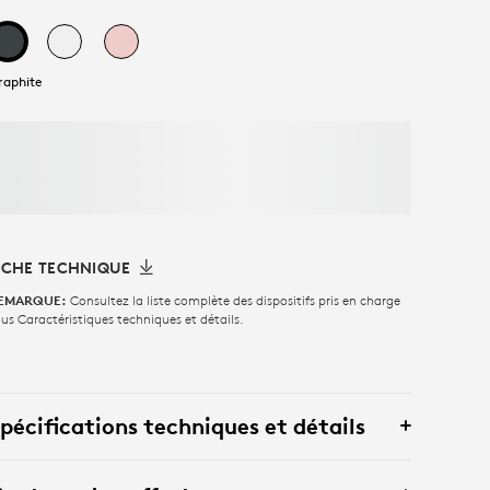
raphite
ICHE TECHNIQUE
Consultez la liste complète des dispositifs pris en charge
EMARQUE:
us Caractéristiques techniques et détails.
pécifications techniques et détails