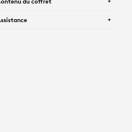
ontenu du coffret
ssistance