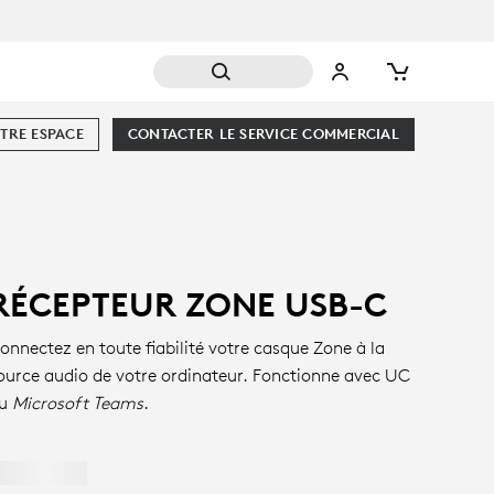
TRE ESPACE
CONTACTER LE SERVICE COMMERCIAL
RÉCEPTEUR ZONE USB-C
onnectez en toute fiabilité votre casque Zone à la
ource audio de votre ordinateur. Fonctionne avec UC
ou
Microsoft Teams
.