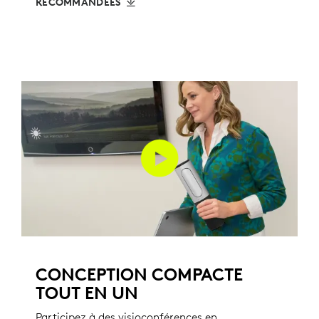
RECOMMANDÉES
CONCEPTION COMPACTE
TOUT EN UN
Participez à des visioconférences en