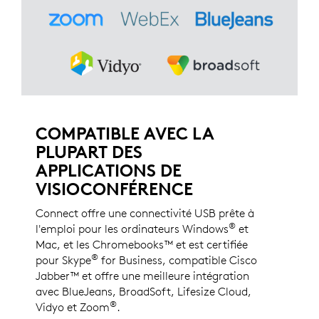
COMPATIBLE AVEC LA
PLUPART DES
APPLICATIONS DE
VISIOCONFÉRENCE
Connect offre une connectivité USB prête à
®
l'emploi pour les ordinateurs Windows
et
Mac, et les Chromebooks™ et est certifiée
®
pour Skype
for Business, compatible Cisco
Jabber™ et offre une meilleure intégration
avec BlueJeans, BroadSoft, Lifesize Cloud,
®
Vidyo et Zoom
.