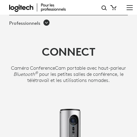
LOGITECH
CONFERENCECAM
Professionnels
CONNECT
CONNECT
Caméra ConferenceCam portable avec haut-parleur
®
Bluetooth
pour les petites salles de conférence, le
télétravail et les utilisations nomades.