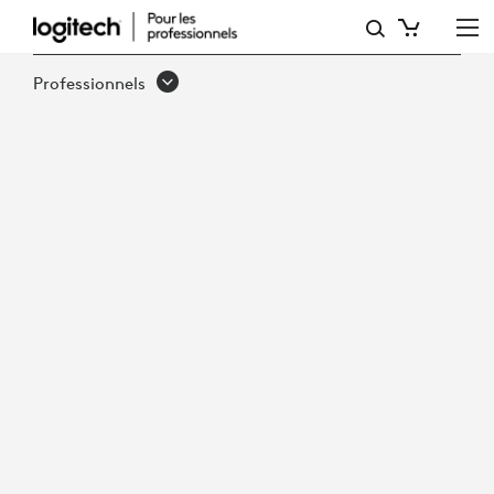
CAMÉRA
DE
Professionnels
VISIOCONFÉRENCE
LOGITECH PTZ PRO 2
AVEC
TÉLÉCOMMANDE