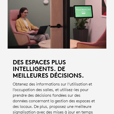
DES ESPACES PLUS
INTELLIGENTS. DE
MEILLEURES DÉCISIONS.
Obtenez des informations sur l’utilisation et
l’occupation des salles, et utilisez-les pour
prendre des décisions fondées sur des
données concernant la gestion des espaces et
des locaux. De plus, proposez une meilleure
signalisation avec des mises à jour en temps