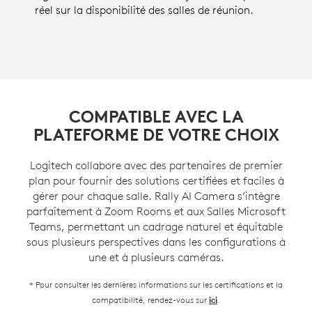
réel sur la disponibilité des salles de réunion.
COMPATIBLE AVEC LA
PLATEFORME DE VOTRE CHOIX
Logitech collabore avec des partenaires de premier
plan pour fournir des solutions certifiées et faciles à
gérer pour chaque salle. Rally AI Camera s’intègre
parfaitement à Zoom Rooms et aux Salles Microsoft
Teams, permettant un cadrage naturel et équitable
sous plusieurs perspectives dans les configurations à
une et à plusieurs caméras.
* Pour consulter les dernières informations sur les certifications et la
compatibilité, rendez-vous sur
.
ici