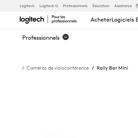
RALLY BAR M
Logitech
Logitech G
Professionnels
Éducation
Assistance
Acheter
Logiciels 
Professionnels
Caméras de visioconférence
Rally Bar Mini