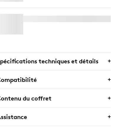
WALL MOUNT POUR VIDEO BARS
pécifications techniques et détails
ompatibilité
ontenu du coffret
ssistance