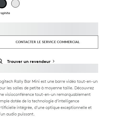
raphite
CONTACTER LE SERVICE COMMERCIAL
Trouver un revendeur
ogitech Rally Bar Mini est une barre vidéo tout-en-un
our les salles de petite à moyenne taille. Découvrez
ne visioconférence tout-en-un remarquablement
imple dotée de la technologie d’intelligence
rtificielle intégrée, d’une optique exceptionnelle et
’un audio puissant.