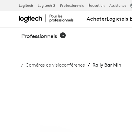
RALLY BAR M
Logitech
Logitech G
Professionnels
Éducation
Assistance
Acheter
Logiciels 
Professionnels
Caméras de visioconférence
Rally Bar Mini