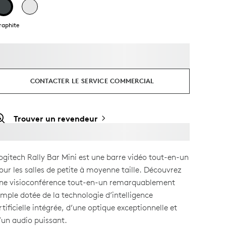
raphite
CONTACTER LE SERVICE COMMERCIAL
Trouver un revendeur
ogitech Rally Bar Mini est une barre vidéo tout-en-un
our les salles de petite à moyenne taille. Découvrez
ne visioconférence tout-en-un remarquablement
imple dotée de la technologie d’intelligence
rtificielle intégrée, d’une optique exceptionnelle et
’un audio puissant.