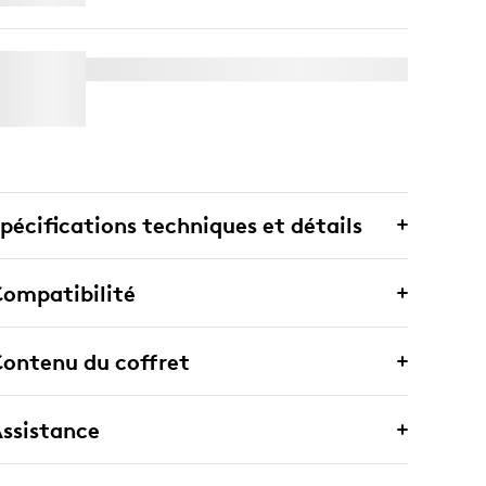
WALL MOUNT POUR VIDEO BARS
pécifications techniques et détails
ompatibilité
ontenu du coffret
ssistance