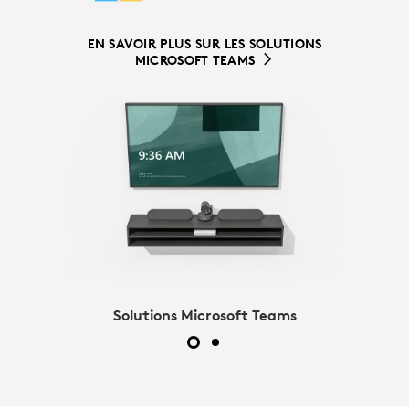
EN SAVOIR PLUS SUR LES SOLUTIONS
EN SAVOIR PLUS SUR LES SOLUTIONS
MICROSOFT TEAMS
ZOOM ROOMS
Solutions Microsoft Teams