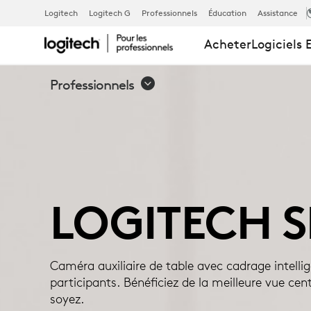
LOGITECH S
Logitech
Logitech G
Professionnels
Éducation
Assistance
Acheter
Logiciels 
Professionnels
LOGITECH S
Caméra auxiliaire de table avec cadrage intellig
participants. Bénéficiez de la meilleure vue cent
soyez.