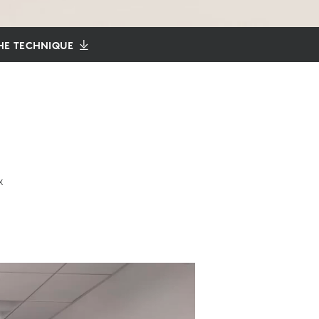
HE TECHNIQUE
x