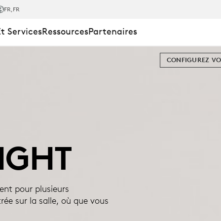
IGHT
FR
,FR
Et Services
Ressources
Partenaires
CONFIGUREZ VO
IGHT
ent pour plusieurs
rée sur la salle, où que vous