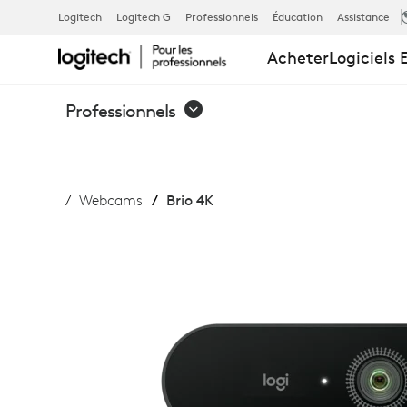
WEBCAM
Logitech
Logitech G
Professionnels
Éducation
Assistance
Acheter
Logiciels 
LOGITECH
Professionnels
BRIO
Webcams
Brio 4K