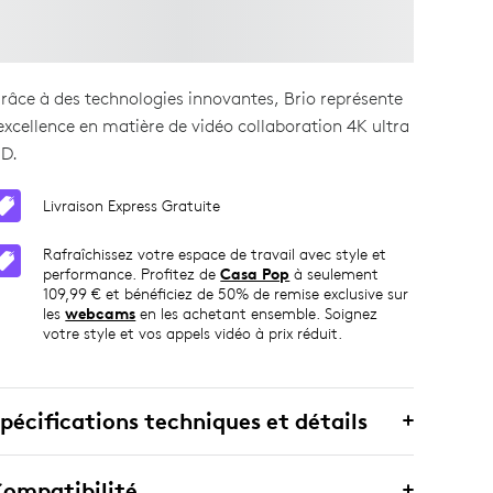
râce à des technologies innovantes, Brio représente
’excellence en matière de vidéo collaboration 4K ultra
D.
Livraison Express Gratuite
Rafraîchissez votre espace de travail avec style et
performance. Profitez de
Casa Pop
à seulement
109,99 € et bénéficiez de 50% de remise exclusive sur
les
webcams
en les achetant ensemble. Soignez
votre style et vos appels vidéo à prix réduit.
pécifications techniques et détails
ompatibilité