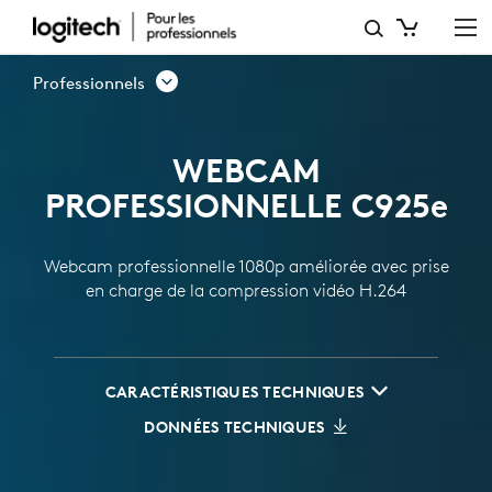
WEBCAM
PROFESSIONNELLE
Professionnels
C925E
1080P
WEBCAM
PROFESSIONNELLE C925
e
Webcam professionnelle 1080p améliorée avec prise
en charge de la compression vidéo H.264
CARACTÉRISTIQUES TECHNIQUES
DONNÉES TECHNIQUES