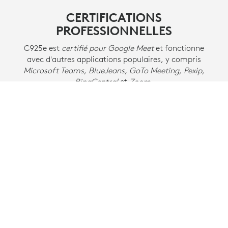
CERTIFICATIONS
PROFESSIONNELLES
C925e est
certifié pour Google Meet
et fonctionne
avec d'autres applications populaires, y compris
Microsoft Teams, BlueJeans, GoTo Meeting, Pexip,
RingCentral
et
Zoom
.