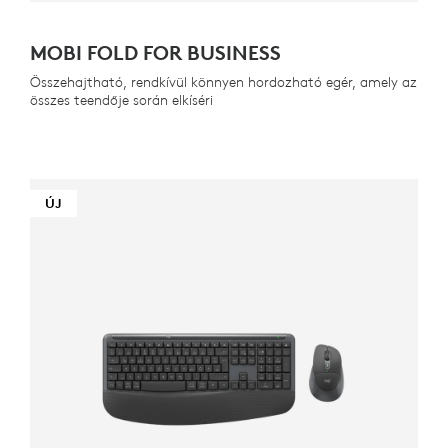
MOBI FOLD FOR BUSINESS
Összehajtható, rendkívül könnyen hordozható egér, amely az
összes teendője során elkíséri
ÚJ