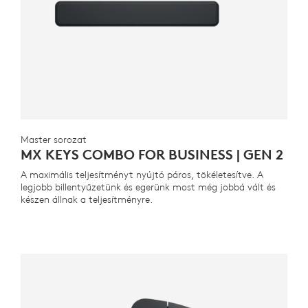
Master sorozat
MX KEYS COMBO FOR BUSINESS | GEN 2
A maximális teljesítményt nyújtó páros, tökéletesítve. A
legjobb billentyűzetünk és egerünk most még jobbá vált és
készen állnak a teljesítményre.