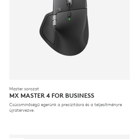
Master sorozat
MX MASTER 4 FOR BUSINESS
Csúcsminőségű egerünk a precizitásra és a teljesítményre
újratervezve.