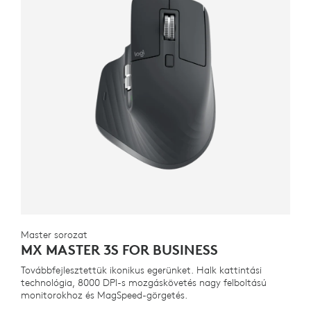
Master sorozat
MX MASTER 3S FOR BUSINESS
Továbbfejlesztettük ikonikus egerünket. Halk kattintási
technológia, 8000 DPI-s mozgáskövetés nagy felboltású
monitorokhoz és MagSpeed-görgetés.