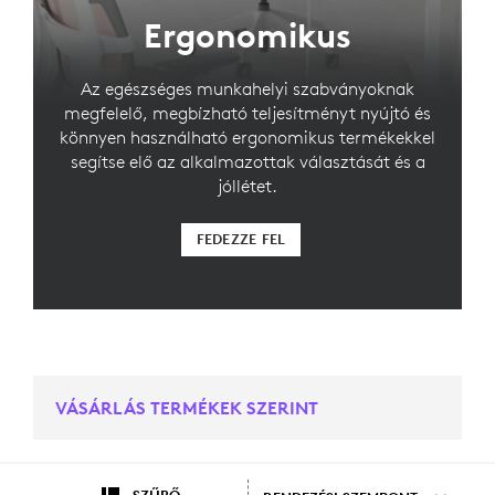
Ergonomikus
Az egészséges munkahelyi szabványoknak
megfelelő, megbízható teljesítményt nyújtó és
könnyen használható ergonomikus termékekkel
segítse elő az alkalmazottak választását és a
jóllétet.
FEDEZZE FEL
VÁSÁRLÁS TERMÉKEK SZERINT