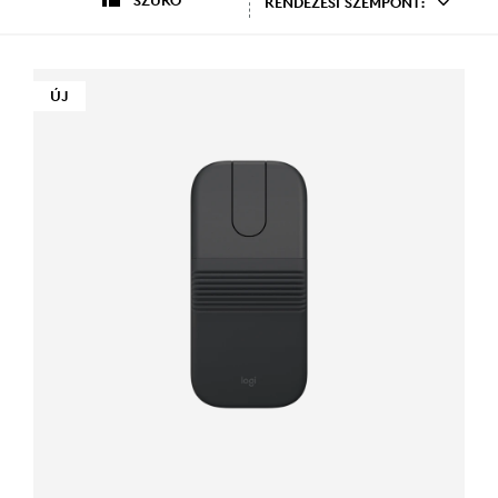
SZŰRŐ
RENDEZÉSI SZEMPONT:
ÚJ