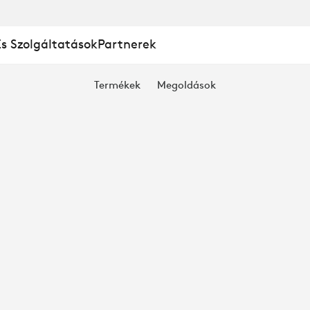
És Szolgáltatások
Partnerek
Termékek
Megoldások