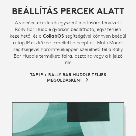
BEÁLLÍTÁS PERCEK ALATT
A videóértekezletek egyszerű indítására tervezett
Rally Bar Huddle gyorsan beállítható, egyszerűen
kezelhető, és a
CollabOS
segítségével könnyen beépül
a Tap IP eszközbe. Emellett a beépített Multi Mount
segítségével háromféleképpen szerelheti fel a Rally
Bar Huddle terméket: falra, asztalra vagy a kijelző
fölé.
TAP IP + RALLY BAR HUDDLE TELJES
MEGOLDÁSKÉNT