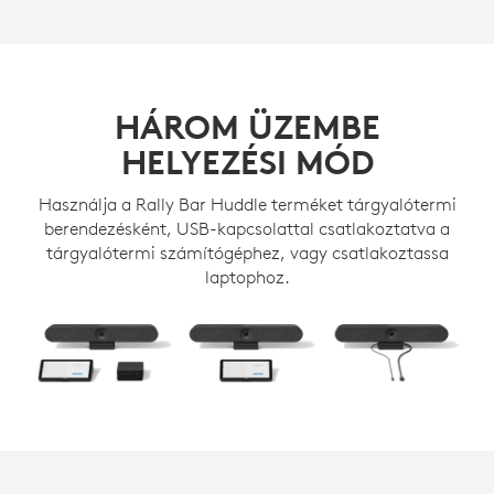
HÁROM ÜZEMBE
HELYEZÉSI MÓD
Használja a Rally Bar Huddle terméket tárgyalótermi
berendezésként, USB-kapcsolattal csatlakoztatva a
tárgyalótermi számítógéphez, vagy csatlakoztassa
laptophoz.