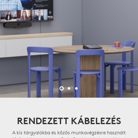
RENDEZETT KÁBELEZÉS
A kis tárgyalókba és közös munkavégzésre használt