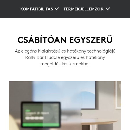
KOMPATIBILITÁS
TERMÉKJELLEMZŐK
CSÁBÍTÓAN EGYSZERŰ
Az elegáns kialakítású és hatékony technológiájú
Rally Bar Huddle egyszerű és hatékony
megoldás kis termekbe.