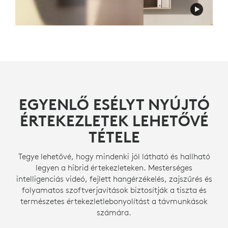
EGYENLŐ ESÉLYT NYÚJTÓ
ÉRTEKEZLETEK LEHETŐVÉ
TÉTELE
Tegye lehetővé, hogy mindenki jól látható és hallható
legyen a hibrid értekezleteken. Mesterséges
intelligenciás videó, fejlett hangérzékelés, zajszűrés és
folyamatos szoftverjavítások biztosítják a tiszta és
természetes értekezletlebonyolítást a távmunkások
számára.