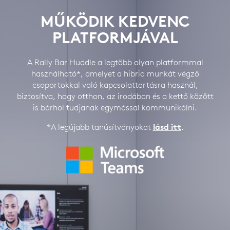
MŰKÖDIK KEDVENC
PLATFORMJÁVAL
A Rally Bar Huddle a legtöbb olyan platformmal
használható*, amelyet a hibrid munkát végző
csoportokkal való kapcsolattartásra használ,
biztosítva, hogy otthon, az irodában és a kettő között
is bárhol tudjanak egymással kommunikálni.
*A legújabb tanúsítványokat
lásd itt
.