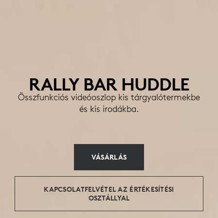
RALLY BAR HUDDLE
Összfunkciós videóoszlop kis tárgyalótermekbe
és kis irodákba.
VÁSÁRLÁS
KAPCSOLATFELVÉTEL AZ ÉRTÉKESÍTÉSI
OSZTÁLLYAL