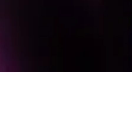
BERKENALAN DENGAN
ANGGOTANYA