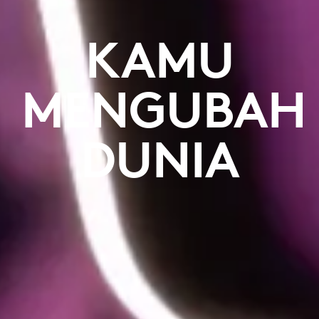
KAMU
MENGUBAH
DUNIA