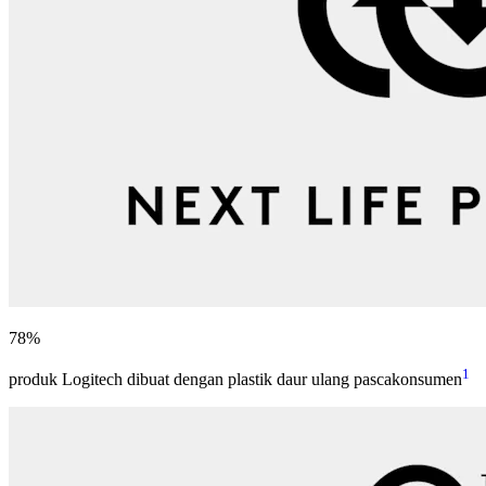
78%
1
produk Logitech dibuat dengan plastik daur ulang pascakonsumen