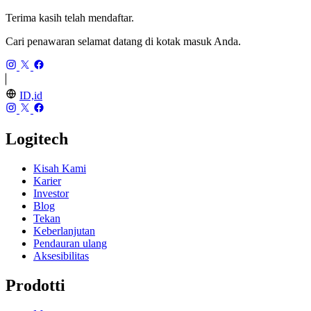
Terima kasih telah mendaftar.
Cari penawaran selamat datang di kotak masuk Anda.
ID,id
Logitech
Kisah Kami
Karier
Investor
Blog
Tekan
Keberlanjutan
Pendauran ulang
Aksesibilitas
Prodotti