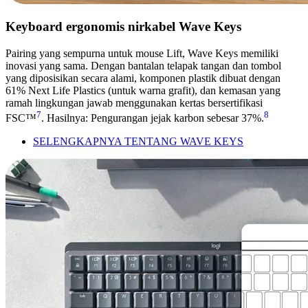
Keyboard ergonomis nirkabel Wave Keys
Pairing yang sempurna untuk mouse Lift, Wave Keys memiliki
inovasi yang sama. Dengan bantalan telapak tangan dan tombol
yang diposisikan secara alami, komponen plastik dibuat dengan
61% Next Life Plastics (untuk warna grafit), dan kemasan yang
ramah lingkungan jawab menggunakan kertas bersertifikasi
7
8
FSC™
. Hasilnya: Pengurangan jejak karbon sebesar 37%.
SELENGKAPNYA TENTANG WAVE KEYS