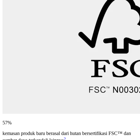
57%
kemasan produk baru berasal dari hutan bersertifikasi FSC™ dan
2