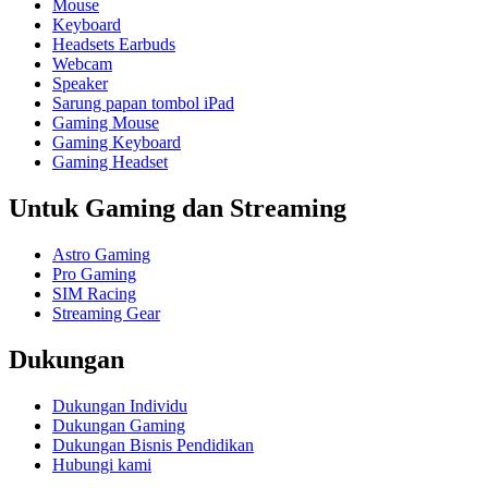
Mouse
Keyboard
Headsets Earbuds
Webcam
Speaker
Sarung papan tombol iPad
Gaming Mouse
Gaming Keyboard
Gaming Headset
Untuk Gaming dan Streaming
Astro Gaming
Pro Gaming
SIM Racing
Streaming Gear
Dukungan
Dukungan Individu
Dukungan Gaming
Dukungan Bisnis Pendidikan
Hubungi kami