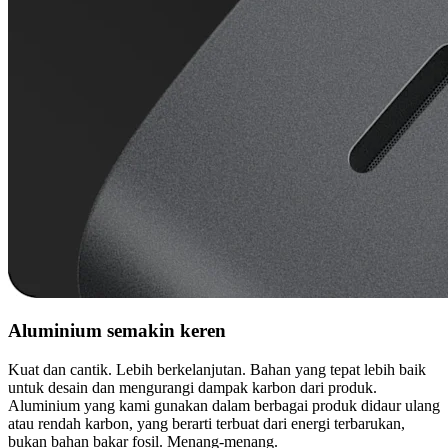
Aluminium semakin keren
Kuat dan cantik. Lebih berkelanjutan. Bahan yang tepat lebih baik
untuk desain dan mengurangi dampak karbon dari produk.
Aluminium yang kami gunakan dalam berbagai produk didaur ulang
atau rendah karbon, yang berarti terbuat dari energi terbarukan,
bukan bahan bakar fosil. Menang-menang.