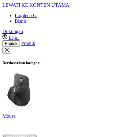
LEWATI KE KONTEN UTAMA
Logitech G
Bisnis
Dukungan
ID,id
Produk
Produk
Berdasarkan kategori
Mouse