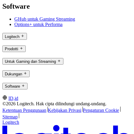
Software
GHub untuk Gaming Streaming
Options+ untuk Performa
Logitech
Prodotti
Untuk Gaming dan Streaming
Dukungan
Software
ID,id
©2026 Logitech. Hak cipta dilindungi undang-undang.
Ketentuan Penggunaan
Kebijakan Privasi
Pengaturan Cookie
Sitemap
Logitech