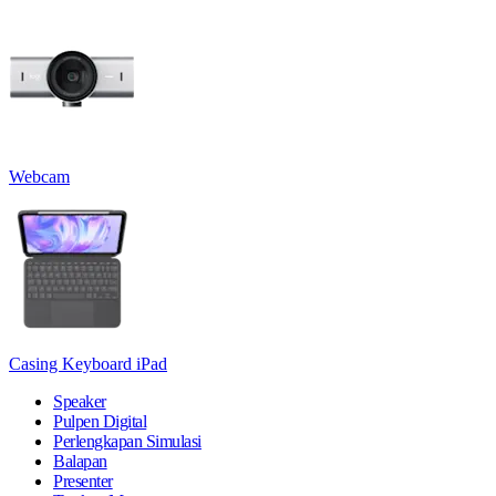
Webcam
Casing Keyboard iPad
Speaker
Pulpen Digital
Perlengkapan Simulasi
Balapan
Presenter