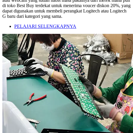
atau webcam yang sudah habis masa pakainya dari merek mana pun
di toko Best Buy terdekat untuk menerima voucer diskon 20%, yang
dapat digunakan untuk membeli perangkat Logitech atau Logitech
G baru dari kategori yang sama.
PELAJARI SELENGKAPNYA