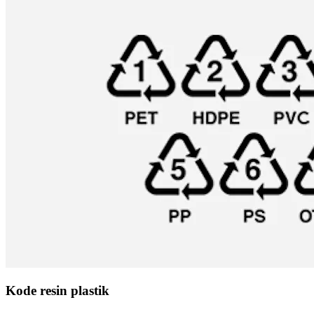
Kode resin plastik