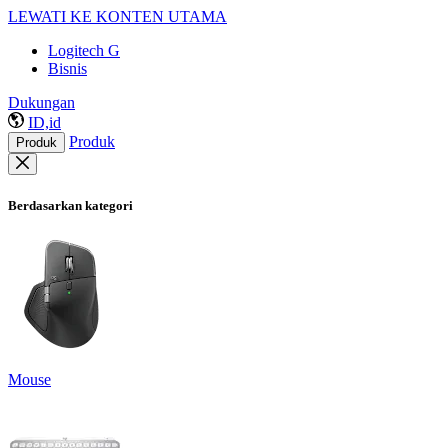
LEWATI KE KONTEN UTAMA
Logitech G
Bisnis
Dukungan
ID,id
Produk
Produk
Berdasarkan kategori
Mouse