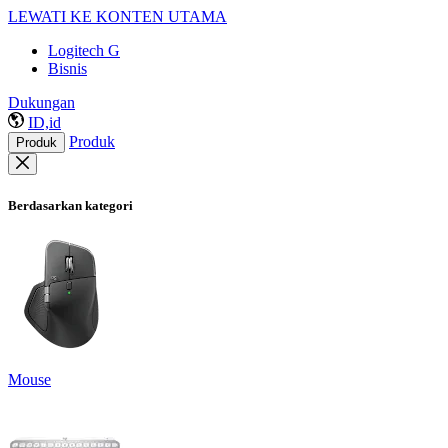
LEWATI KE KONTEN UTAMA
Logitech G
Bisnis
Dukungan
ID,id
Produk
Produk
Berdasarkan kategori
Mouse