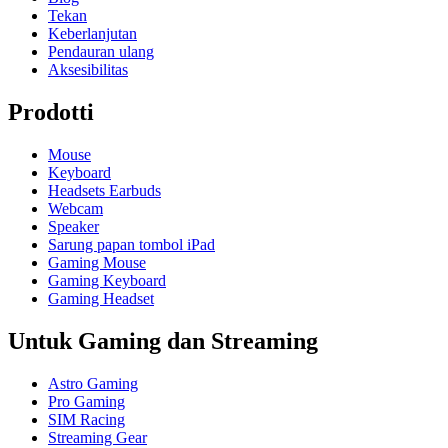
Tekan
Keberlanjutan
Pendauran ulang
Aksesibilitas
Prodotti
Mouse
Keyboard
Headsets Earbuds
Webcam
Speaker
Sarung papan tombol iPad
Gaming Mouse
Gaming Keyboard
Gaming Headset
Untuk Gaming dan Streaming
Astro Gaming
Pro Gaming
SIM Racing
Streaming Gear