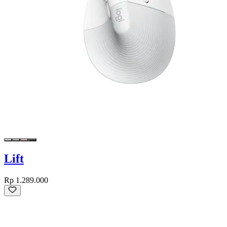
Lift
Rp 1.289.000