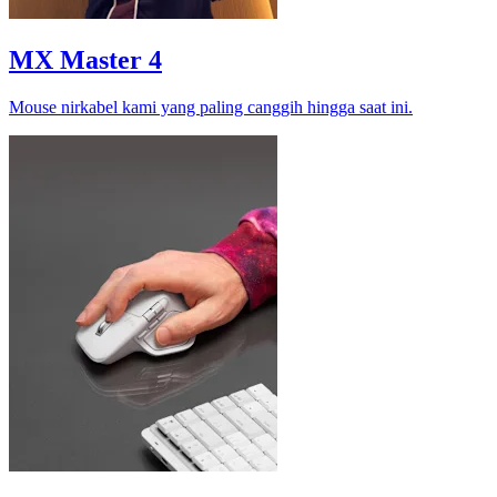
MX Master 4
Mouse nirkabel kami yang paling canggih hingga saat ini.