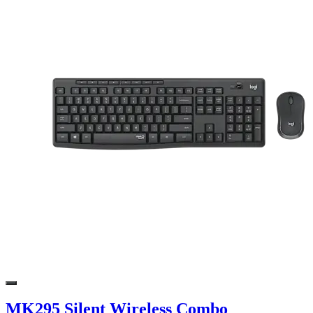
MK295 Silent Wireless Combo