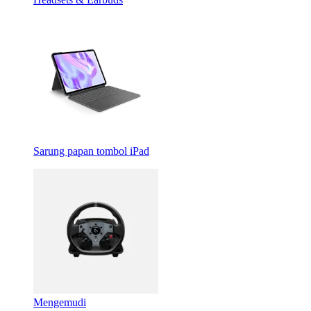
Sarung papan tombol iPad
Mengemudi