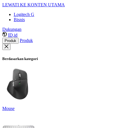
LEWATI KE KONTEN UTAMA
Logitech G
Bisnis
Dukungan
ID,id
Produk
Produk
Berdasarkan kategori
Mouse