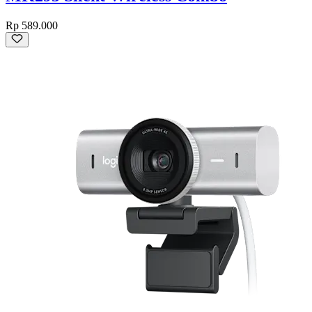
Rp 589.000