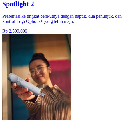
Spotlight 2
Presentasi ke tingkat berikutnya dengan haptik, dua penunjuk, dan
kontrol Logi Options+ yang lebih maju.
Rp 2.599.000