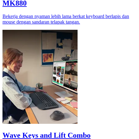
MK880
Bekerja dengan nyaman lebih lama berkat keyboard berlapis dan
mouse dengan sandaran telapak tangan.
Wave Keys and Lift Combo