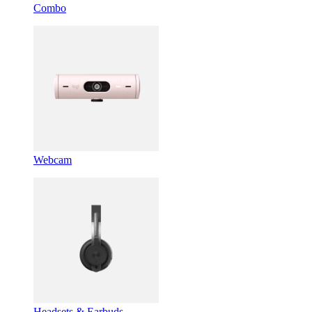
Combo
Webcam
Headsets & Earbuds