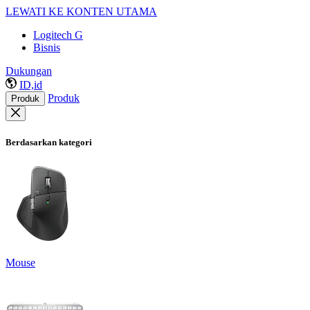
LEWATI KE KONTEN UTAMA
Logitech G
Bisnis
Dukungan
ID,id
Produk
Produk
Berdasarkan kategori
Mouse