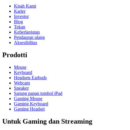
Kisah Kami
Karier
Investor
Blog
Tekan
Keberlanjutan
Pendauran ulang
Aksesibilitas
Prodotti
Mouse
Keyboard
Headsets Earbuds
Webcam
Speaker
Sarung papan tombol iPad
Gaming Mouse
Gaming Keyboard
Gaming Headset
Untuk Gaming dan Streaming