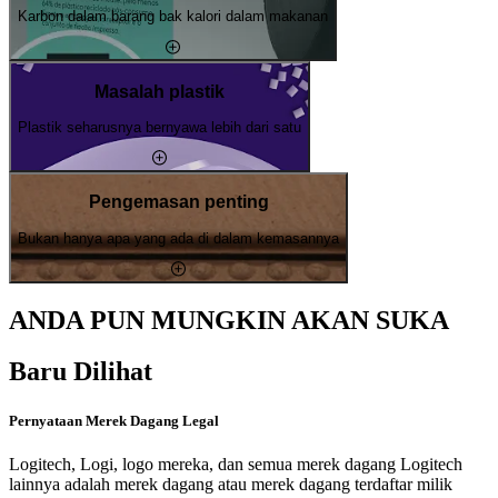
Karbon dalam barang bak kalori dalam makanan
Masalah plastik
Plastik seharusnya bernyawa lebih dari satu
Pengemasan penting
Bukan hanya apa yang ada di dalam kemasannya
ANDA PUN MUNGKIN AKAN SUKA
Baru Dilihat
Pernyataan Merek Dagang Legal
Logitech, Logi, logo mereka, dan semua merek dagang Logitech
lainnya adalah merek dagang atau merek dagang terdaftar milik