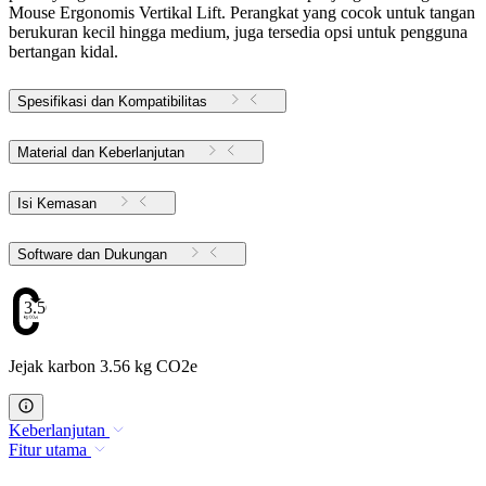
Mouse Ergonomis Vertikal Lift. Perangkat yang cocok untuk tangan
berukuran kecil hingga medium, juga tersedia opsi untuk pengguna
bertangan kidal.
Spesifikasi dan Kompatibilitas
Material dan Keberlanjutan
Isi Kemasan
Software dan Dukungan
3.56
Jejak karbon 3.56 kg CO2e
Keberlanjutan
Fitur utama