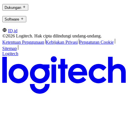
Dukungan
Software
ID,id
©2026 Logitech. Hak cipta dilindungi undang-undang.
Ketentuan Penggunaan
Kebijakan Privasi
Pengaturan Cookie
Sitemap
Logitech