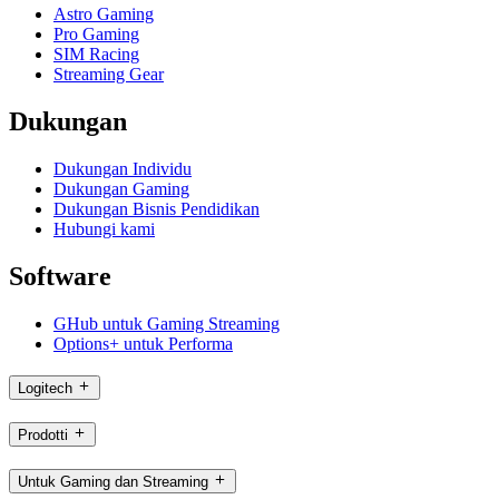
Astro Gaming
Pro Gaming
SIM Racing
Streaming Gear
Dukungan
Dukungan Individu
Dukungan Gaming
Dukungan Bisnis Pendidikan
Hubungi kami
Software
GHub untuk Gaming Streaming
Options+ untuk Performa
Logitech
Prodotti
Untuk Gaming dan Streaming