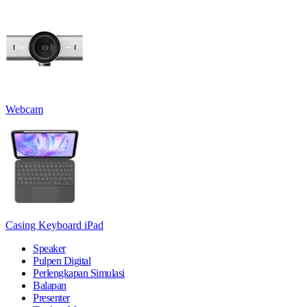
Webcam
Casing Keyboard iPad
Speaker
Pulpen Digital
Perlengkapan Simulasi
Balapan
Presenter