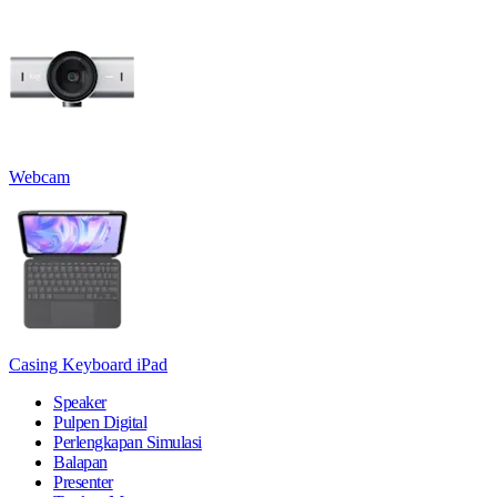
Webcam
Casing Keyboard iPad
Speaker
Pulpen Digital
Perlengkapan Simulasi
Balapan
Presenter