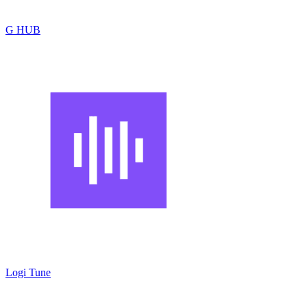
G HUB
Logi Tune