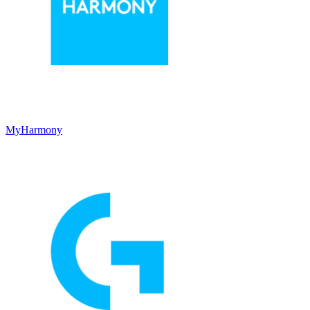
MyHarmony