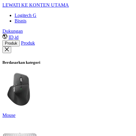
LEWATI KE KONTEN UTAMA
Logitech G
Bisnis
Dukungan
ID,id
Produk
Produk
Berdasarkan kategori
Mouse