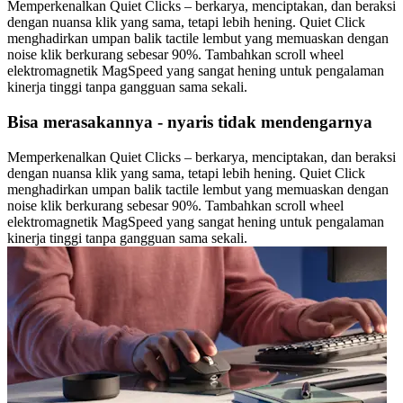
Memperkenalkan Quiet Clicks – berkarya, menciptakan, dan beraksi
dengan nuansa klik yang sama, tetapi lebih hening. Quiet Click
menghadirkan umpan balik tactile lembut yang memuaskan dengan
noise klik berkurang sebesar 90%. Tambahkan scroll wheel
elektromagnetik MagSpeed yang sangat hening untuk pengalaman
kinerja tinggi tanpa gangguan sama sekali.
Bisa merasakannya - nyaris tidak mendengarnya
Memperkenalkan Quiet Clicks – berkarya, menciptakan, dan beraksi
dengan nuansa klik yang sama, tetapi lebih hening. Quiet Click
menghadirkan umpan balik tactile lembut yang memuaskan dengan
noise klik berkurang sebesar 90%. Tambahkan scroll wheel
elektromagnetik MagSpeed yang sangat hening untuk pengalaman
kinerja tinggi tanpa gangguan sama sekali.