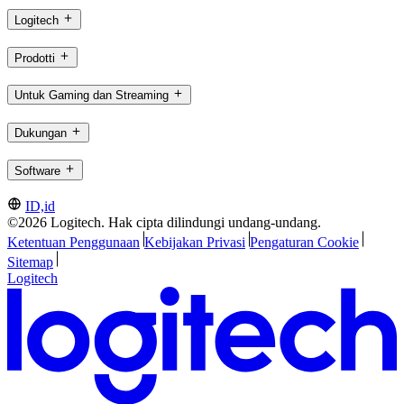
Logitech
Prodotti
Untuk Gaming dan Streaming
Dukungan
Software
ID,id
©2026 Logitech. Hak cipta dilindungi undang-undang.
Ketentuan Penggunaan
Kebijakan Privasi
Pengaturan Cookie
Sitemap
Logitech