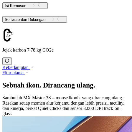
Isi Kemasan
Software dan Dukungan
7.78
Jejak karbon 7.78 kg CO2e
Keberlanjutan
Fitur utama
Sebuah ikon. Dirancang ulang.
Sambutlah MX Master 3S – mouse ikonik yang dirancang ulang.
Rasakan setiap momen alur kerjamu dengan lebih presisi, tactility,
dan kinerja, berkat Quiet Clicks dan sensor 8.000 DPI track-on-
glass