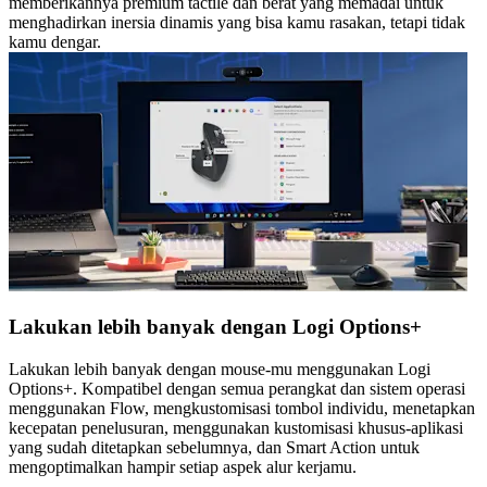
memberikannya premium tactile dan berat yang memadai untuk
menghadirkan inersia dinamis yang bisa kamu rasakan, tetapi tidak
kamu dengar.
Lakukan lebih banyak dengan Logi Options+
Lakukan lebih banyak dengan mouse-mu menggunakan Logi
Options+. Kompatibel dengan semua perangkat dan sistem operasi
menggunakan Flow, mengkustomisasi tombol individu, menetapkan
kecepatan penelusuran, menggunakan kustomisasi khusus-aplikasi
yang sudah ditetapkan sebelumnya, dan Smart Action untuk
mengoptimalkan hampir setiap aspek alur kerjamu.