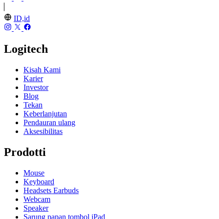
ID,id
Logitech
Kisah Kami
Karier
Investor
Blog
Tekan
Keberlanjutan
Pendauran ulang
Aksesibilitas
Prodotti
Mouse
Keyboard
Headsets Earbuds
Webcam
Speaker
Sarung papan tombol iPad