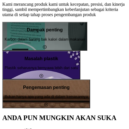
Kami merancang produk kami untuk kecepatan, presisi, dan kinerja
tinggi, sambil mempertimbangkan keberlanjutan sebagai kriteria
utama di setiap tahap proses pengembangan produk
Dampak penting
Karbon dalam barang bak kalori dalam makanan
Masalah plastik
Plastik seharusnya bernyawa lebih dari satu
Pengemasan penting
Bukan hanya apa yang ada di dalam kemasannya
ANDA PUN MUNGKIN AKAN SUKA