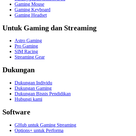
Gaming Mouse
Gaming Keyboard
Gaming Headset
Untuk Gaming dan Streaming
Astro Gaming
Pro Gaming
SIM Racing
Streaming Gear
Dukungan
Dukungan Individu
Dukungan Gaming
Dukungan Bisnis Pendidikan
Hubungi kami
Software
GHub untuk Gaming Streaming
Options+ untuk Performa