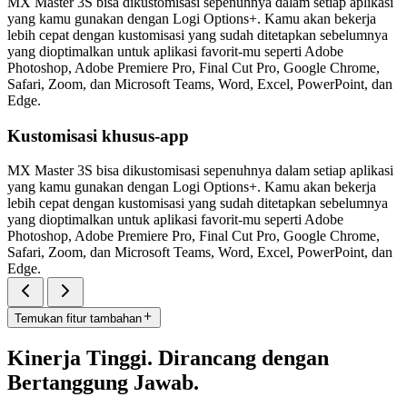
MX Master 3S bisa dikustomisasi sepenuhnya dalam setiap aplikasi
yang kamu gunakan dengan Logi Options+. Kamu akan bekerja
lebih cepat dengan kustomisasi yang sudah ditetapkan sebelumnya
yang dioptimalkan untuk aplikasi favorit-mu seperti Adobe
Photoshop, Adobe Premiere Pro, Final Cut Pro, Google Chrome,
Safari, Zoom, dan Microsoft Teams, Word, Excel, PowerPoint, dan
Edge.
Kustomisasi khusus-app
MX Master 3S bisa dikustomisasi sepenuhnya dalam setiap aplikasi
yang kamu gunakan dengan Logi Options+. Kamu akan bekerja
lebih cepat dengan kustomisasi yang sudah ditetapkan sebelumnya
yang dioptimalkan untuk aplikasi favorit-mu seperti Adobe
Photoshop, Adobe Premiere Pro, Final Cut Pro, Google Chrome,
Safari, Zoom, dan Microsoft Teams, Word, Excel, PowerPoint, dan
Edge.
Temukan fitur tambahan
Kinerja Tinggi. Dirancang dengan
Bertanggung Jawab.