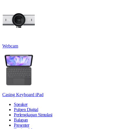
Webcam
Casing Keyboard iPad
Speaker
Pulpen Digital
Perlengkapan Simulasi
Balapan
Presenter