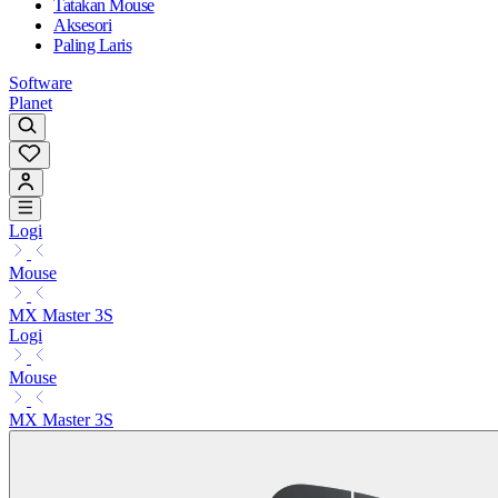
Tatakan Mouse
Aksesori
Paling Laris
Software
Planet
Logi
Mouse
MX Master 3S
Logi
Mouse
MX Master 3S