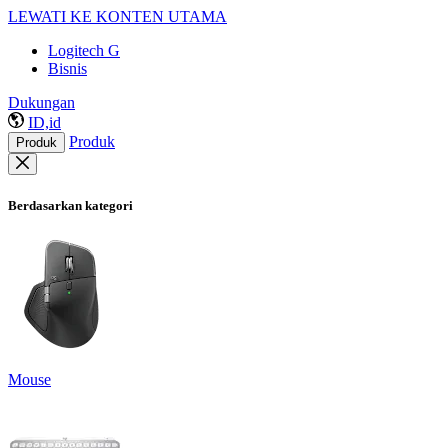
LEWATI KE KONTEN UTAMA
Logitech G
Bisnis
Dukungan
ID,id
Produk
Produk
Berdasarkan kategori
Mouse