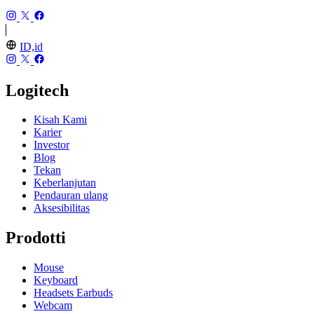
ID,id
Logitech
Kisah Kami
Karier
Investor
Blog
Tekan
Keberlanjutan
Pendauran ulang
Aksesibilitas
Prodotti
Mouse
Keyboard
Headsets Earbuds
Webcam