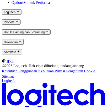
Options+ untuk Performa
Logitech
Prodotti
Untuk Gaming dan Streaming
Dukungan
Software
ID,id
©2026 Logitech. Hak cipta dilindungi undang-undang.
Ketentuan Penggunaan
Kebijakan Privasi
Pengaturan Cookie
Sitemap
Logitech