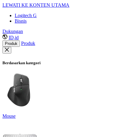
LEWATI KE KONTEN UTAMA
Logitech G
Bisnis
Dukungan
ID,id
Produk
Produk
Berdasarkan kategori
Mouse