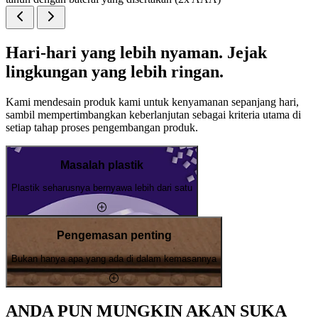
Hari-hari yang lebih nyaman. Jejak
lingkungan yang lebih ringan.
Kami mendesain produk kami untuk kenyamanan sepanjang hari,
sambil mempertimbangkan keberlanjutan sebagai kriteria utama di
setiap tahap proses pengembangan produk.
Masalah plastik
Plastik seharusnya bernyawa lebih dari satu
Pengemasan penting
Bukan hanya apa yang ada di dalam kemasannya
ANDA PUN MUNGKIN AKAN SUKA