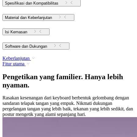
Spesifikasi dan Kompatibilitas
Material dan Keberlanjutan
Isi Kemasan
Software dan Dukungan
Keberlanjutan
Fitur utama
Pengetikan yang familier. Hanya lebih
nyaman.
Rasakan kesenangan dari keyboard berbentuk gelombang dengan
sandaran telapak tangan yang empuk. Nikmati dukungan
pergelangan tangan yang lebih baik, tekanan yang lebih sedikit, dan
postur mengetik yang alami sepanjang hari.