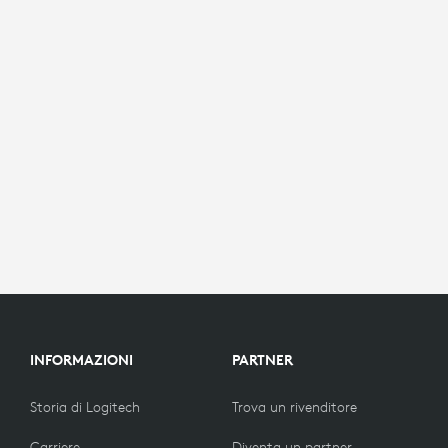
INFORMAZIONI
PARTNER
Storia di Logitech
Trova un rivenditore
Carriere
Diventa un partner