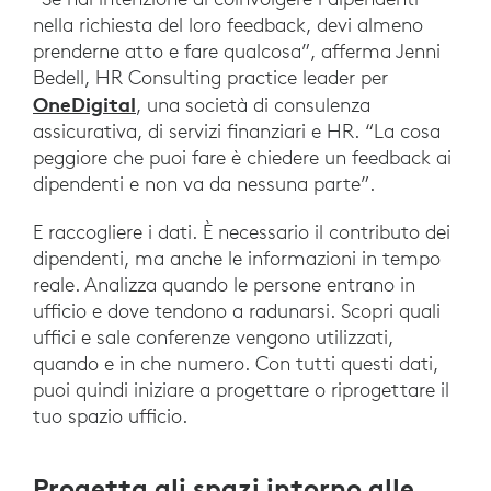
nella richiesta del loro feedback, devi almeno
prenderne atto e fare qualcosa”, afferma Jenni
Bedell, HR Consulting practice leader per
OneDigital
, una società di consulenza
assicurativa, di servizi finanziari e HR. “La cosa
peggiore che puoi fare è chiedere un feedback ai
dipendenti e non va da nessuna parte”.
E raccogliere i dati. È necessario il contributo dei
dipendenti, ma anche le informazioni in tempo
reale. Analizza quando le persone entrano in
ufficio e dove tendono a radunarsi. Scopri quali
uffici e sale conferenze vengono utilizzati,
quando e in che numero. Con tutti questi dati,
puoi quindi iniziare a progettare o riprogettare il
tuo spazio ufficio.
Progetta gli spazi intorno alle