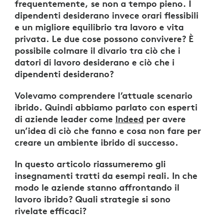
frequentemente, se non a tempo pieno. I
dipendenti desiderano invece orari flessibili
e un migliore equilibrio tra lavoro e vita
privata. Le due cose possono convivere? È
possibile colmare il divario tra ciò che i
datori di lavoro desiderano e ciò che i
dipendenti desiderano?
Volevamo comprendere l’attuale scenario
ibrido. Quindi abbiamo parlato con esperti
di aziende leader come
Indeed
per avere
un’idea di ciò che fanno e cosa non fare per
creare un ambiente ibrido di successo.
In questo articolo riassumeremo gli
insegnamenti tratti da esempi reali. In che
modo le aziende stanno affrontando il
lavoro ibrido? Quali strategie si sono
rivelate efficaci?