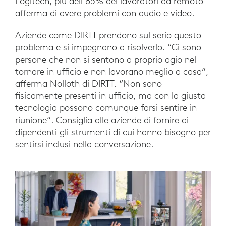
Logitech, più dell’85% dei lavoratori da remoto
afferma di avere problemi con audio e video.
Aziende come DIRTT prendono sul serio questo
problema e si impegnano a risolverlo. “Ci sono
persone che non si sentono a proprio agio nel
tornare in ufficio e non lavorano meglio a casa”,
afferma Nolloth di DIRTT. “Non sono
fisicamente presenti in ufficio, ma con la giusta
tecnologia possono comunque farsi sentire in
riunione”. Consiglia alle aziende di fornire ai
dipendenti gli strumenti di cui hanno bisogno per
sentirsi inclusi nella conversazione.