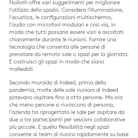
Nolloth offre vari suggerimenti per migliorare
l'utilizzo dello spazio. Considera l'illuminazione,
l'acustica, le configurazioni multischermo,
l'audio con microfoni modulari e così via, in
modo che tutti possano essere visti e ascoltati
chiaramente durante le riunioni. Fornire una
tecnologia che consenta alle persone di
prenotare da remoto sale o spazi per la giornata.
E costruisci gli spazi in modo che siano
malleabili.
Secondo muraida di Indeed, prima della
pandemia, molte delle sale riunioni di Indeed
potevano ospitare fino a otto persone. Ma ora
che meno persone si riuniscono di persona,
l’azienda ha riprogettato le sale per ospitare da
due a tre partecipanti per sessioni collaborative
più piccole. E quella flessibilità negli spazi
consente ai team di riunirsi rapidamente su base