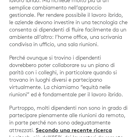
lavoro ibrido. Ma richiede molto più di un
semplice cambiamento nell’approccio
gestionale. Per rendere possibile il lavoro ibrido,
le aziende devono investire in una tecnologia che
consenta ai dipendenti di fluire facilmente da un
ambiente all’altro: l’home office, una scrivania
condivisa in ufficio, una sala riunioni.
Perché ovunque si trovino i dipendenti
dovrebbero poter collaborare su un piano di
parità con i colleghi, in particolare quando si
trovano in luoghi diversi e partecipano
virtualmente. La chiamiamo “equità nelle
riunioni” ed è fondamentale per il lavoro ibrido.
Purtroppo, molti dipendenti non sono in grado di
partecipare pienamente alle riunioni da remoto,
in parte perché non sono adeguatamente
Secondo una recente ricerca
attrezzati.