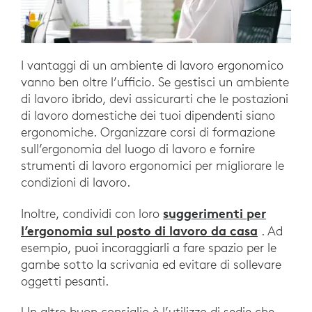
I vantaggi di un ambiente di lavoro ergonomico
vanno ben oltre l’ufficio. Se gestisci un ambiente
di lavoro ibrido, devi assicurarti che le postazioni
di lavoro domestiche dei tuoi dipendenti siano
ergonomiche. Organizzare corsi di formazione
sull’ergonomia del luogo di lavoro e fornire
strumenti di lavoro ergonomici per migliorare le
condizioni di lavoro.
suggerimenti per
Inoltre, condividi con loro
l’ergonomia sul posto di lavoro da casa
. Ad
esempio, puoi incoraggiarli a fare spazio per le
gambe sotto la scrivania ed evitare di sollevare
oggetti pesanti.
Un altro buon consiglio è l’utilizzo di sedie che