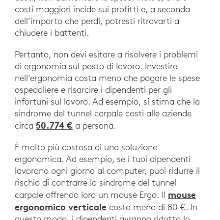
costi maggiori incide sui profitti e, a seconda
dell’importo che perdi, potresti ritrovarti a
chiudere i battenti.
Pertanto, non devi esitare a risolvere i problemi
di ergonomia sul posto di lavoro. Investire
nell’ergonomia costa meno che pagare le spese
ospedaliere e risarcire i dipendenti per gli
infortuni sul lavoro. Ad esempio, si stima che la
sindrome del tunnel carpale costi alle aziende
50.774 €
circa
a persona.
È molto più costosa di una soluzione
ergonomica. Ad esempio, se i tuoi dipendenti
lavorano ogni giorno al computer, puoi ridurre il
rischio di contrarre la sindrome del tunnel
mouse
carpale offrendo loro un mouse Ergo. Il
ergonomico verticale
costa meno di 80 €. In
questo modo, i dipendenti avranno ridotto lo