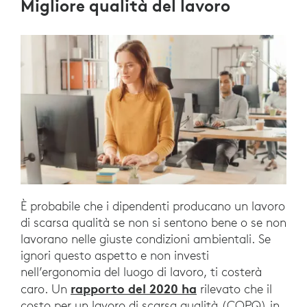
Migliore qualità del lavoro
È probabile che i dipendenti producano un lavoro
di scarsa qualità se non si sentono bene o se non
lavorano nelle giuste condizioni ambientali. Se
ignori questo aspetto e non investi
nell’ergonomia del luogo di lavoro, ti costerà
rapporto del 2020 ha
caro. Un
rilevato che il
costo per un lavoro di scarsa qualità (COPQ) in