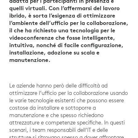
adatta per i partecipanti in presenza e
quelli virtuali. Con l’affermarsi del lavoro
ibrido, è sorta l’esigenza di ottimizzare
l’ambiente dell’ufficio per la collaborazione,
il che ha richiesto una tecnologia per le
videoconferenze che fosse intelligente,
intuitiva, nonché di facile configurazione,
installazione, adozione su scala e
manutenzione.
Le aziende hanno però delle difficoltà ad
ottimizzare l’ufficio per la collaborazione usando
le varie tecnologie esistenti che possono essere
costose da installare e sottoporre a
manutenzione e che spesso richiedono
attrezzature e competenze specifiche. In questi
scenari, i team responsabili dell’IT e delle
strutture si ritrovano spesso a dover affrontare