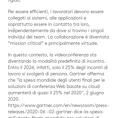
Per essere efficienti, i lavoratori devono essere
collegati ai sistemi, alle applicazioni e
soprattutto essere in contatto tra loro,
indipendentemente da dove si trovino i singoli
individui del team. La collaborazione è diventata
“mission critical” e principalmente virtuale.
In questo contesto, la videoconferenza sta
diventando la modalità predefinita di incontro.
Entro il 2024, infatti, solo il 25% degli incontri di
lavoro si svolgerà di persona. Gartner afferma
che "la spesa mondiale degli utenti finali per le
soluzioni di conferenza Web basate su cloud
aumenterà di quasi il 25% nel 2020", 2 giugno
2020.
https://www.gartner.com/en/newsroom/press-
releases/2020-06 -02-gartner-dice-la-spesa-
dell'utente-finale-mondiale-per-soluzioni-di-