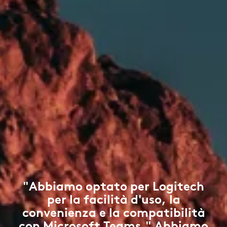
"Abbiamo optato per Logitech
per la facilità d'uso, la
convenienza e la compatibilità
con Microsoft Teams." Abbiamo