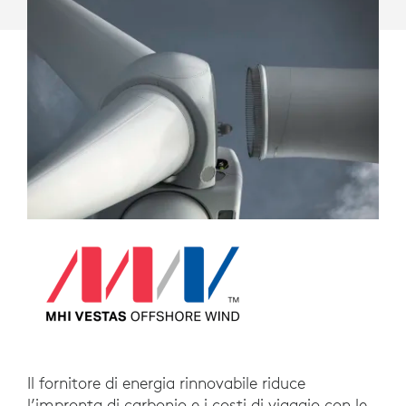
TEAMS
Il fornitore di energia rinnovabile riduce
l’impronta di carbonio e i costi di viaggio con le