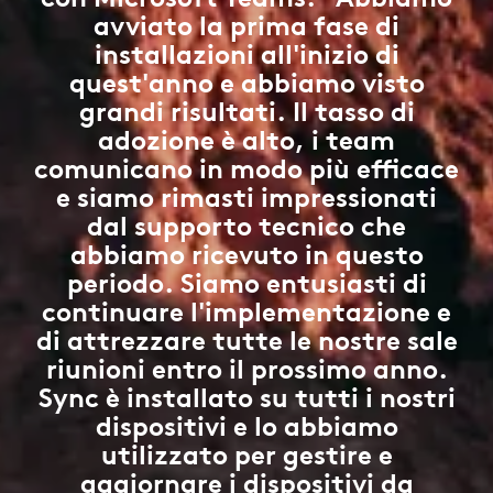
avviato la prima fase di
installazioni all'inizio di
quest'anno e abbiamo visto
grandi risultati. Il tasso di
adozione è alto, i team
comunicano in modo più efficace
e siamo rimasti impressionati
dal supporto tecnico che
abbiamo ricevuto in questo
periodo. Siamo entusiasti di
continuare l'implementazione e
di attrezzare tutte le nostre sale
riunioni entro il prossimo anno.
Sync è installato su tutti i nostri
dispositivi e lo abbiamo
utilizzato per gestire e
aggiornare i dispositivi da