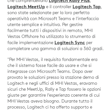
Logitech Rally Plus
che comprendevano
,
Logitech MeetUp
Logitech Tap
e il controller
,
sono state selezionate per la loro perfetta
operatività con Microsoft Teams e l'interfaccia
utente semplice e intuitiva. Per gestire
facilmente tutti i dispositivi in remoto, MHI
Vestas Offshore ha utilizzato lo strumento di
Logitech Sync
facile implementazione
per
completare una gamma di soluzioni a 360 gradi.
"Per MHI Vestas, il requisito fondamentale era
che il sistema fosse facile da usare e che si
integrasse con Microsoft Teams. Dopo aver
provato le soluzioni presso la stazione demo di
Logitech e negli uffici di MHI Vestas, eravamo
sicuri che MeetUp, Rally e Tap fossero le opzioni
giuste per garantire l’esperienza coerente di cui
MHI Vestas aveva bisogno. Durante tutto il
processo, Logitech ci ha offerto supporto e