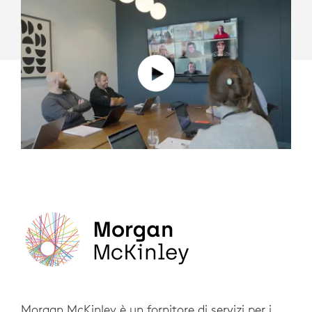
Morgan McKinley è un fornitore di servizi per i