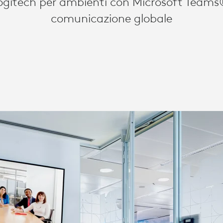
Logitech per ambienti con Microsoft Teams®
comunicazione globale