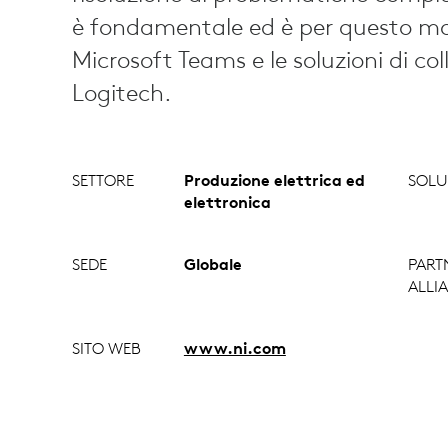
è fondamentale ed è per questo mot
Microsoft Teams e le soluzioni di co
Logitech.
SETTORE
Produzione elettrica ed
SOLU
elettronica
SEDE
Globale
PART
ALLI
SITO WEB
www.ni.com