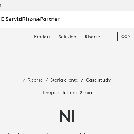
IT
E Servizi
Risorse
Partner
S
Prodotti
Soluzioni
Risorse
CONFI
Risorse
Storia cliente
Case study
Tempo di lettura: 2 min
NI