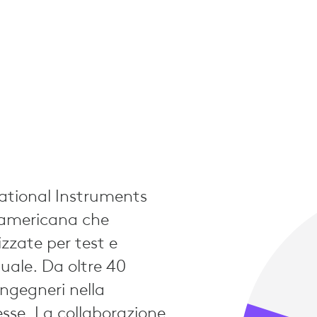
tional Instruments
 americana che
zate per test e
uale. Da oltre 40
ingegneri nella
sse. La collaborazione