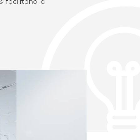
 facilitano la