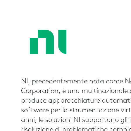
NI, precedentemente nota come Na
Corporation, è una multinazionale
produce apparecchiature automatiz
software per la strumentazione virt
anni, le soluzioni NI supportano gli 
risoluzione di problematiche comple