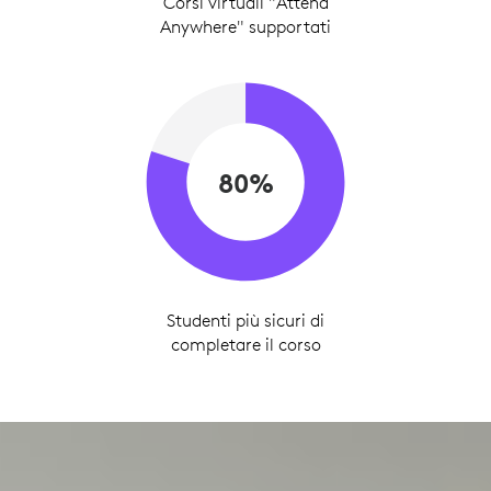
Corsi virtuali "Attend
Anywhere" supportati
80%
Studenti più sicuri di
completare il corso