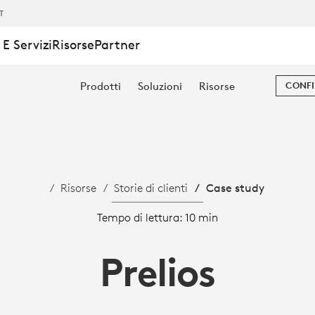
IT
E Servizi
Risorse
Partner
Prodotti
Soluzioni
Risorse
CONFI
Risorse
Storie di clienti
Case study
Tempo di lettura: 10 min
Prelios