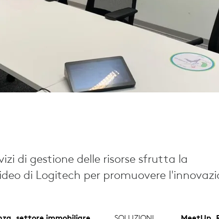
rvizi di gestione delle risorse sfrutta la
ideo di Logitech per promuovere l'innovazi
nza, settore immobiliare
SOLUZIONI
MeetUp, R