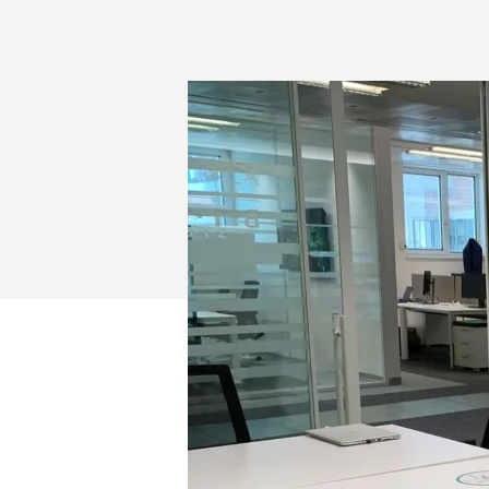
PER
LE
VIDEOCONF