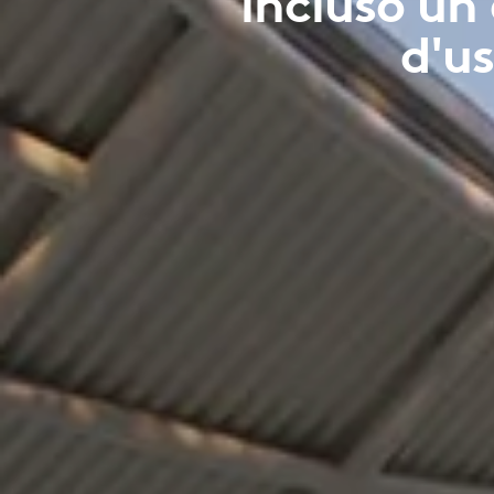
incluso un
d'us