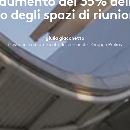
 aumento del 35% dell
o degli spazi di riuni
giulia giacchetto
Gestione e reclutamento del personale – Gruppo Prelios