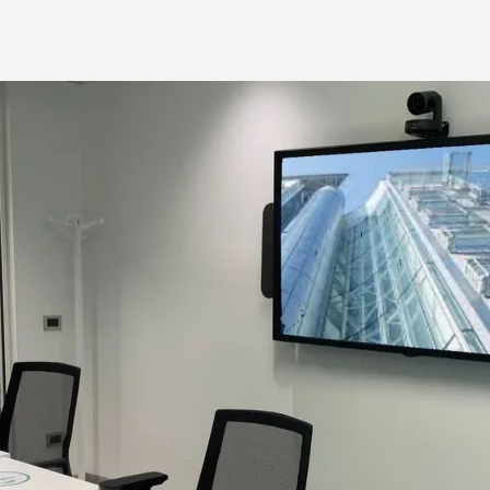
ERENZE