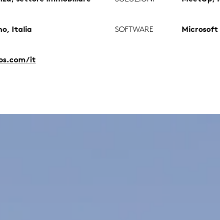
o, Italia
SOFTWARE
Microsoft
ios.com/it