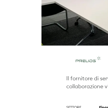
Il fornitore di se
collaborazione v
SETTORE
Fina