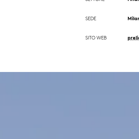
SEDE
Milan
SITO WEB
prel