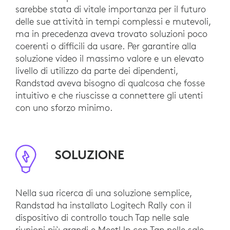
sarebbe stata di vitale importanza per il futuro
delle sue attività in tempi complessi e mutevoli,
ma in precedenza aveva trovato soluzioni poco
coerenti o difficili da usare. Per garantire alla
soluzione video il massimo valore e un elevato
livello di utilizzo da parte dei dipendenti,
Randstad aveva bisogno di qualcosa che fosse
intuitivo e che riuscisse a connettere gli utenti
con uno sforzo minimo.
SOLUZIONE
Nella sua ricerca di una soluzione semplice,
Randstad ha installato Logitech Rally con il
dispositivo di controllo touch Tap nelle sale
riunioni più grandi e MeetUp con Tap nelle sale