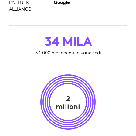
PARTNER
Google
ALLIANCE
34 MILA
34.000 dipendenti in varie sedi
2
milioni