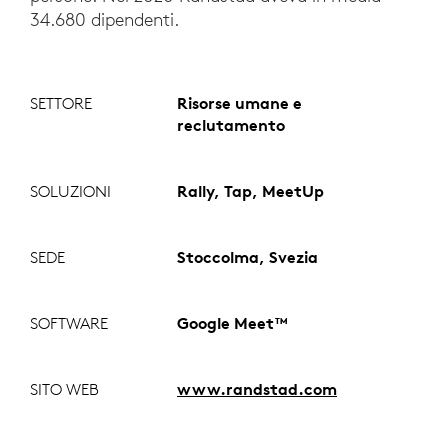
34.680 dipendenti.
SETTORE
Risorse umane e
reclutamento
SOLUZIONI
Rally, Tap, MeetUp
SEDE
Stoccolma, Svezia
SOFTWARE
Google Meet™
SITO WEB
www.randstad.com