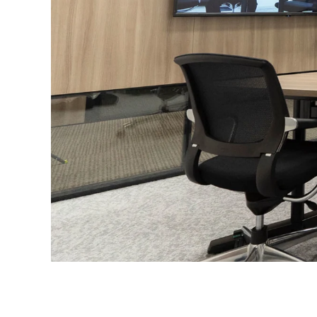
MICROSOFT
TEAMS