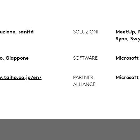
uzione, sanità
SOLUZIONI
MeetUp, Ra
Sync, Swy
o, Giappone
SOFTWARE
Microsoft
taiho.co.jp/en/
PARTNER
Microsoft
ALLIANCE