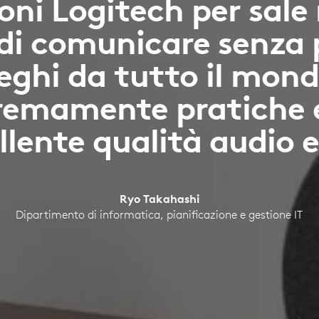
oni Logitech per sale 
di comunicare senza 
lleghi da tutto il mon
remamente pratiche 
llente qualità audio e
Ryo Takahashi
Dipartimento di informatica, pianificazione e gestione IT