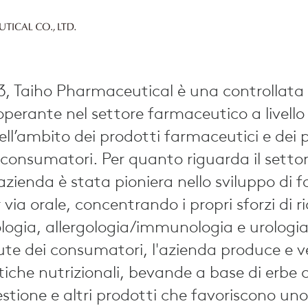
3, Taiho Pharmaceutical è una controllata 
perante nel settore farmaceutico a livello
ell’ambito dei prodotti farmaceutici e dei 
i consumatori. Per quanto riguarda il setto
azienda è stata pioniera nello sviluppo di 
via orale, concentrando i propri sforzi di r
logia, allergologia/immunologia e urologia
lute dei consumatori, l'azienda produce e 
iche nutrizionali, bevande a base di erbe 
estione e altri prodotti che favoriscono uno 