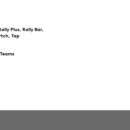
lly Plus, Rally Bar,
tch, Tap
 Teams