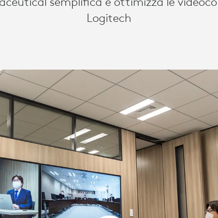
ceutical semplifica e ottimizza le videoc
Logitech