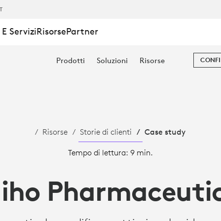
IT
E Servizi
Risorse
Partner
Prodotti
Soluzioni
Risorse
CONFI
TICAL
Risorse
Storie di clienti
Case study
Tempo di lettura: 9 min.
iho Pharmaceuti