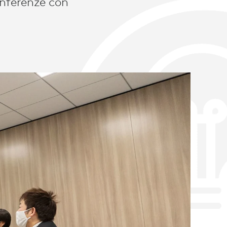
onferenze con