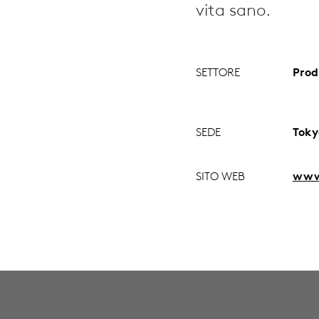
vita sano.
SETTORE
Prod
SEDE
Toky
SITO WEB
www.