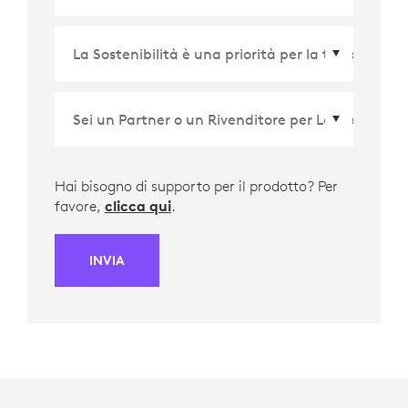
Paese/Regione
*
Hai bisogno di supporto per il prodotto? Per
favore,
clicca qui
.
INVIA