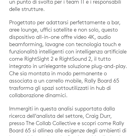
un punto di svolta per i team IT e i responsabili
delle strutture.
Progettato per adattarsi perfettamente a bar,
aree lounge, uffici satellite e non solo, questo
dispositivo all-in-one offre video 4K, audio
beamforming, lavagne con tecnologia touch e
funzionalità intelligenti con intelligenza artificiale
come RightSight 2 e RightSound 2, il tutto
integrato in un’elegante soluzione plug-and-play.
Che sia montata in modo permanente o
associata a un carrello mobile, Rally Board 65
trasforma gli spazi sottoutilizzati in hub di
collaborazione dinamici.
Immergiti in questa analisi supportata dalla
ricerca dell’analista del settore, Craig Durr,
presso The Collab Collective e scopri come Rally
Board 65 si allinea alle esigenze degli ambienti di