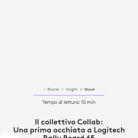
Risorse
Insight
Ebook
Tempo di lettura: 10 min
Il collettivo Collab:
Una prima occhiata a Logitech
Rally Board 65