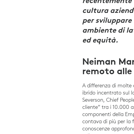
recentemente a
cultura aziend
per sviluppare
ambiente di la
ed equità.
Neiman Mar
remoto alle
A differenza di molte
ibrido incentrato sul
Severson, Chief Peopl
cliente” tra i 10.000 
componenti della Empl
contava di più per la 
conoscenze approfondi