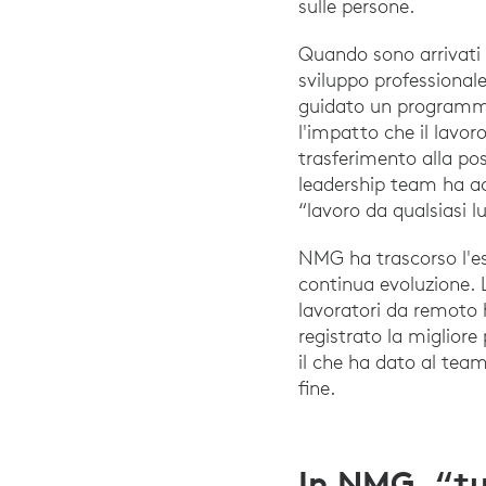
sulle persone.
Quando sono arrivati i 
sviluppo professional
guidato un programma 
l'impatto che il lavoro
trasferimento alla poss
leadership team ha ac
“lavoro da qualsiasi l
NMG ha trascorso l'es
continua evoluzione. L
lavoratori da remoto
registrato la migliore
il che ha dato al team
fine.
In NMG, “tu