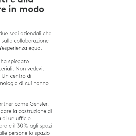
re in modo
 due sedi aziendali che
 sulla collaborazione
un’esperienza equa.
, ha spiegato
eriali. Non vedevi,
 Un centro di
cnologia di cui hanno
partner come Gensler,
dare la costruzione di
 di un ufficio
oro e il 30% agli spazi
alle persone lo spazio