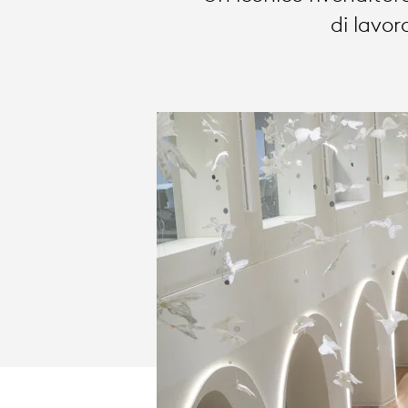
di lavor