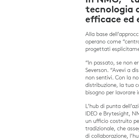
tecnologia 
efficace ed
Alla base dell’approcc
operano come “centro 
progettati esplicitame
“In passato, se non er
Severson. “Avevi a dis
non sentivi. Con la n
distribuzione, la tua 
bisogno per lavorare 
L’hub di punta dell’az
IDEO e Brytesight, NM
un ufficio costruito p
tradizionale, che asse
di collaborazione, l’h