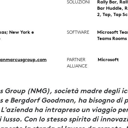
SOLUZIONI
Rally Bar, Rall
Bar Huddle, R
2, Tap, Tap S
exas; New York e
SOFTWARE
Microsoft Te
e
Teams Rooms
anmarcusgroup.com
PARTNER
Microsoft
ALLIANCE
 Group (NMG), società madre degli ic
 e Bergdorf Goodman, ha bisogno di 
 L'azienda ha intrapreso un viaggio per
i lusso. Con lo stesso spirito di innov