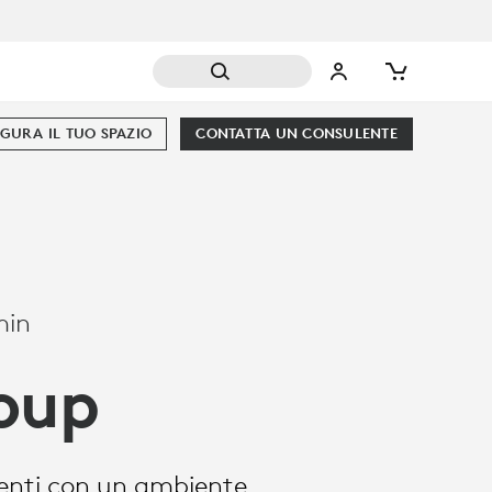
GURA IL TUO SPAZIO
CONTATTA UN CONSULENTE
min
oup
ndenti con un ambiente