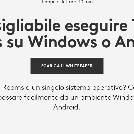
Tempo di lettura: 10 min
igliabile eseguir
 su Windows o An
SCARICA IL WHITEPAPER
 Rooms a un singolo sistema operativo? Con 
i passare facilmente da un ambiente Wind
Android.