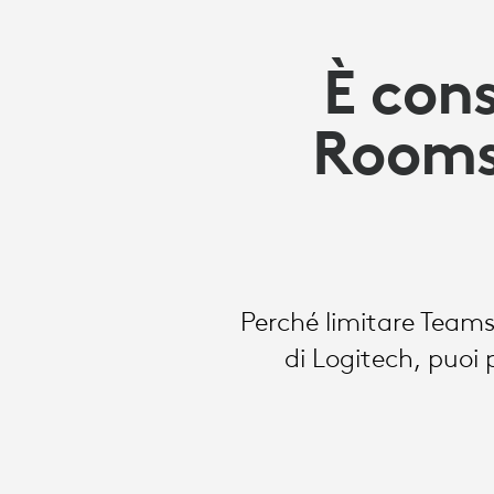
È cons
Rooms
Perché limitare Teams
di Logitech, puo