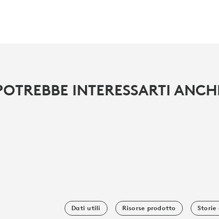
POTREBBE INTERESSARTI ANCH
Dati utili
Risorse prodotto
Storie 