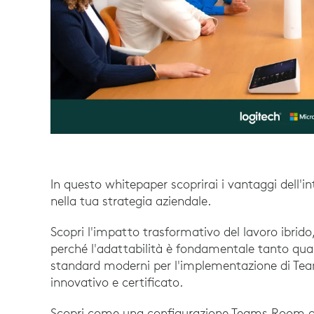
In questo whitepaper scoprirai i vantaggi dell'i
nella tua strategia aziendale.
Scopri l'impatto trasformativo del lavoro ibrido, l
perché l'adattabilità è fondamentale tanto quanto
standard moderni per l'implementazione di Te
innovativo e certificato.
Scopri come una configurazione Teams Room all'