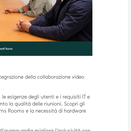
ntegrazione della collaborazione video
e esigenze degli utenti e i requisiti IT e
 la qualità delle riunioni. Scopri gli
ams Rooms e la necessità di hardware
avanguardia migliora l'inclusività con