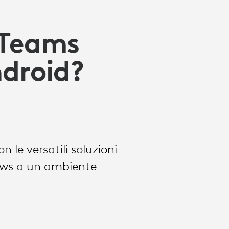
e Teams
droid?
le versatili soluzioni
ows a un ambiente