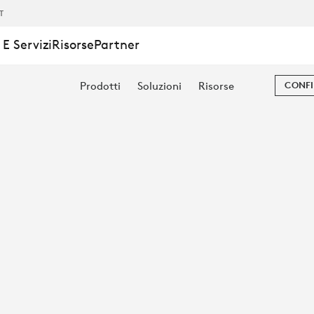
IT
E Servizi
Risorse
Partner
Prodotti
Soluzioni
Risorse
CONFI