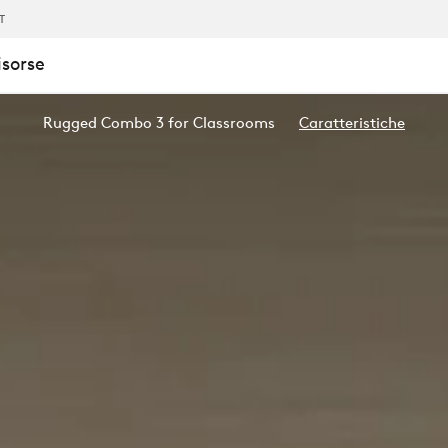
TICHE
IT
isorse
Rugged Combo 3 for Classrooms
Caratteristiche