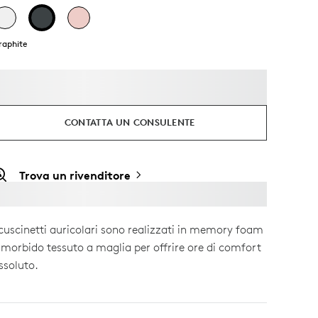
raphite
CONTATTA UN CONSULENTE
Trova un rivenditore
 cuscinetti auricolari sono realizzati in memory foam
 morbido tessuto a maglia per offrire ore di comfort
ssoluto.