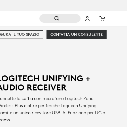
GURA IL TUO SPAZIO
CONTATTA UN CONSULENTE
LOGITECH UNIFYING +
AUDIO RECEIVER
onnette la cuffia con microfono Logitech Zone
ireless Plus e altre periferiche Logitech Unifying
ramite un unico ricevitore USB-A. Funziona per UC o
eams.