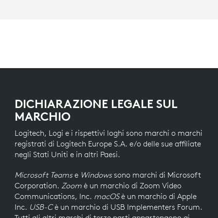
DICHIARAZIONE LEGALE SUL
MARCHIO
Logitech, Logi e i rispettivi loghi sono marchi o marchi
registrati di Logitech Europe S.A. e/o delle sue affiliate
negli Stati Uniti e in altri Paesi.
Microsoft Teams
e
Windows
sono marchi di Microsoft
Corporation.
Zoom
è un marchio di Zoom Video
Communications, Inc.
macOS
è un marchio di Apple
Inc.
USB-C
è un marchio di USB Implementers Forum.
Tutti gli altri marchi di terze parti appartengono ai