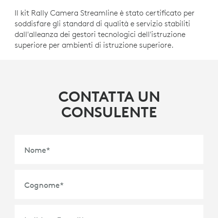
Il kit Rally Camera Streamline è stato certificato per
soddisfare gli standard di qualità e servizio stabiliti
dall'alleanza dei gestori tecnologici dell'istruzione
superiore per ambienti di istruzione superiore.
CONTATTA UN
CONSULENTE
Nome
*
Cognome
*