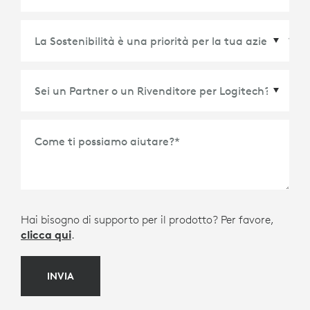
Paese/Regione
*
Come ti possiamo aiutare?
*
Hai bisogno di supporto per il prodotto? Per favore,
clicca qui
.
INVIA