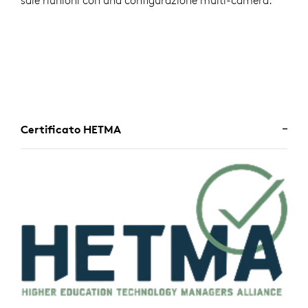
sale riunioni con una configurazione multi-camera.
Certificato HETMA