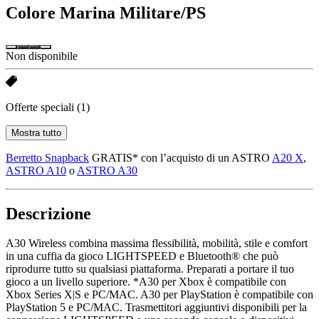
Colore
Marina Militare/PS
Non disponibile
Offerte speciali
(1)
Mostra tutto
Berretto Snapback
GRATIS* con l’acquisto di un ASTRO
A20 X
,
ASTRO A10
o
ASTRO A30
Descrizione
A30 Wireless combina massima flessibilità, mobilità, stile e comfort
in una cuffia da gioco LIGHTSPEED e Bluetooth® che può
riprodurre tutto su qualsiasi piattaforma. Preparati a portare il tuo
gioco a un livello superiore. *A30 per Xbox è compatibile con
Xbox Series X|S e PC/MAC. A30 per PlayStation è compatibile con
PlayStation 5 e PC/MAC. Trasmettitori aggiuntivi disponibili per la