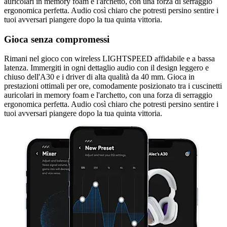
auricolari in memory foam e l'archetto, con una forza di serraggio
ergonomica perfetta. Audio così chiaro che potresti persino sentire i
tuoi avversari piangere dopo la tua quinta vittoria.
Gioca senza compromessi
Rimani nel gioco con wireless LIGHTSPEED affidabile e a bassa
latenza. Immergiti in ogni dettaglio audio con il design leggero e
chiuso dell'A30 e i driver di alta qualità da 40 mm. Gioca in
prestazioni ottimali per ore, comodamente posizionato tra i cuscinetti
auricolari in memory foam e l'archetto, con una forza di serraggio
ergonomica perfetta. Audio così chiaro che potresti persino sentire i
tuoi avversari piangere dopo la tua quinta vittoria.