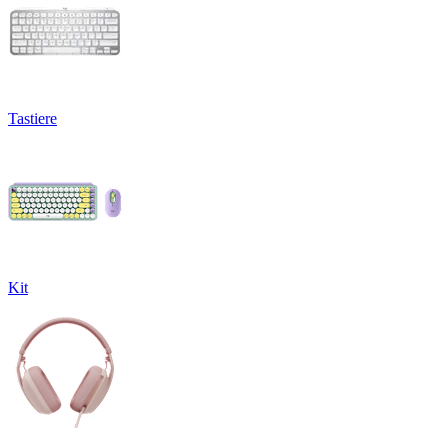
Tastiere
Kit