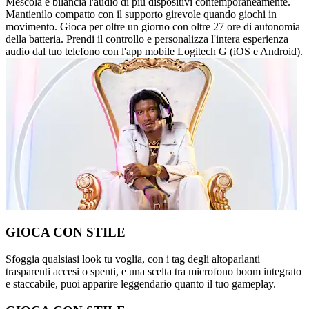
Mescola e bilancia l'audio di più dispositivi contemporaneamente.
Mantienilo compatto con il supporto girevole quando giochi in
movimento. Gioca per oltre un giorno con oltre 27 ore di autonomia
della batteria. Prendi il controllo e personalizza l'intera esperienza
audio dal tuo telefono con l'app mobile Logitech G (iOS e Android).
GIOCA CON STILE
Sfoggia qualsiasi look tu voglia, con i tag degli altoparlanti
trasparenti accesi o spenti, e una scelta tra microfono boom integrato
e staccabile, puoi apparire leggendario quanto il tuo gameplay.