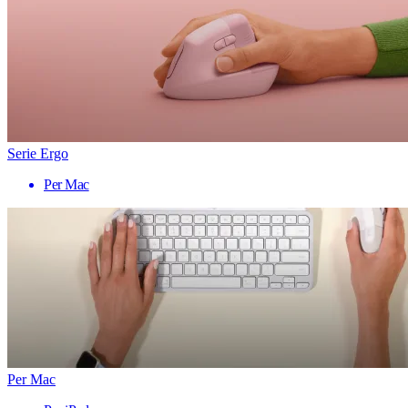
Serie Ergo
Per Mac
Per Mac