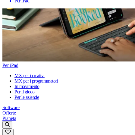
Per iPad
Per iPad
MX per i creativi
MX per i programmatori
In movimento
Per il gioco
Per le aziende
Software
Offerte
Pianeta