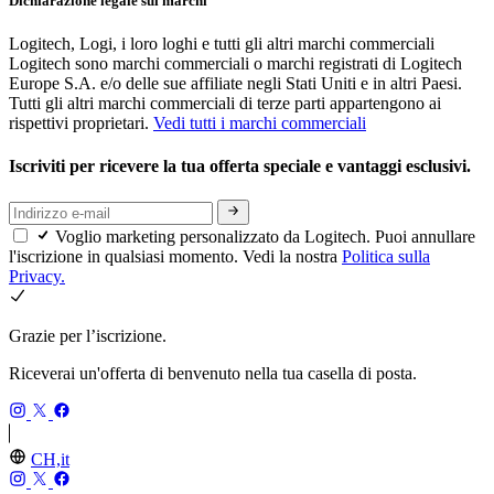
Dichiarazione legale sui marchi
Logitech, Logi, i loro loghi e tutti gli altri marchi commerciali
Logitech sono marchi commerciali o marchi registrati di Logitech
Europe S.A. e/o delle sue affiliate negli Stati Uniti e in altri Paesi.
Tutti gli altri marchi commerciali di terze parti appartengono ai
rispettivi proprietari.
Vedi tutti i marchi commerciali
Iscriviti per ricevere la tua offerta speciale e vantaggi esclusivi.
Voglio marketing personalizzato da Logitech. Puoi annullare
l'iscrizione in qualsiasi momento. Vedi la nostra
Politica sulla
Privacy.
Grazie per l’iscrizione.
Riceverai un'offerta di benvenuto nella tua casella di posta.
CH,it