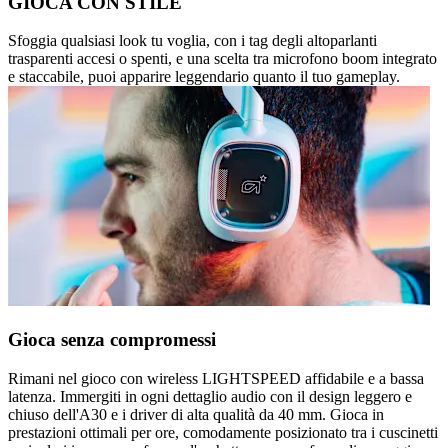
GIOCA CON STILE
Sfoggia qualsiasi look tu voglia, con i tag degli altoparlanti
trasparenti accesi o spenti, e una scelta tra microfono boom integrato
e staccabile, puoi apparire leggendario quanto il tuo gameplay.
Gioca senza compromessi
Rimani nel gioco con wireless LIGHTSPEED affidabile e a bassa
latenza. Immergiti in ogni dettaglio audio con il design leggero e
chiuso dell'A30 e i driver di alta qualità da 40 mm. Gioca in
prestazioni ottimali per ore, comodamente posizionato tra i cuscinetti