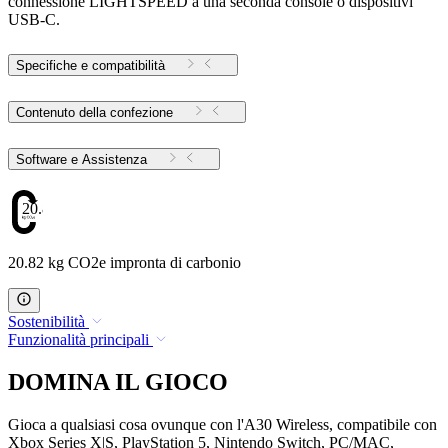
connessione LIGHTSPEED a una seconda console o dispositivi
USB-C.
Specifiche e compatibilità
Contenuto della confezione
Software e Assistenza
20.82
20.82 kg CO2e impronta di carbonio
Sostenibilità
Funzionalità principali
DOMINA IL GIOCO
Gioca a qualsiasi cosa ovunque con l'A30 Wireless, compatibile con
Xbox Series X|S, PlayStation 5, Nintendo Switch, PC/MAC,