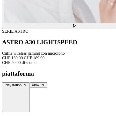
SERIE ASTRO
ASTRO A30 LIGHTSPEED
Cuffia wireless gaming con microfono
CHF 139.00
CHF 189.90
CHF 50.90 di sconto
piattaforma
Playstation/PC
Xbox/PC