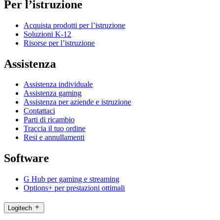
Per l’istruzione
Acquista prodotti per l’istruzione
Soluzioni K-12
Risorse per l’istruzione
Assistenza
Assistenza individuale
Assistenza gaming
Assistenza per aziende e istruzione
Contattaci
Parti di ricambio
Traccia il tuo ordine
Resi e annullamenti
Software
G Hub per gaming e streaming
Options+ per prestazioni ottimali
Logitech