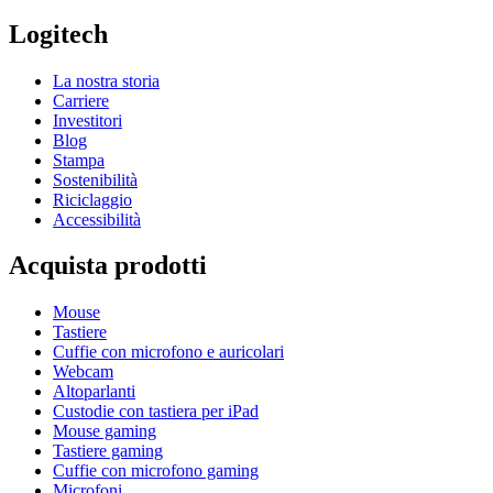
Logitech
La nostra storia
Carriere
Investitori
Blog
Stampa
Sostenibilità
Riciclaggio
Accessibilità
Acquista prodotti
Mouse
Tastiere
Cuffie con microfono e auricolari
Webcam
Altoparlanti
Custodie con tastiera per iPad
Mouse gaming
Tastiere gaming
Cuffie con microfono gaming
Microfoni