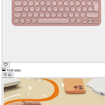
Vedi tutto
3D