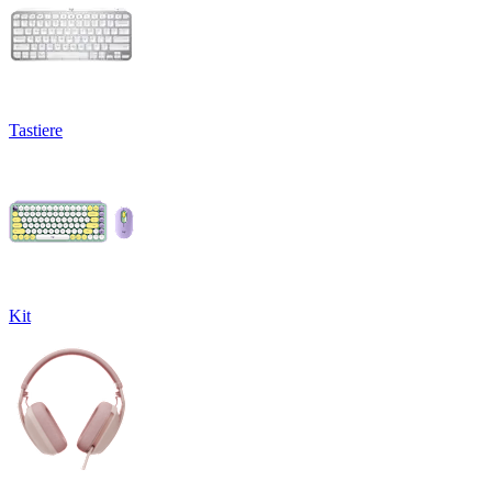
Tastiere
Kit