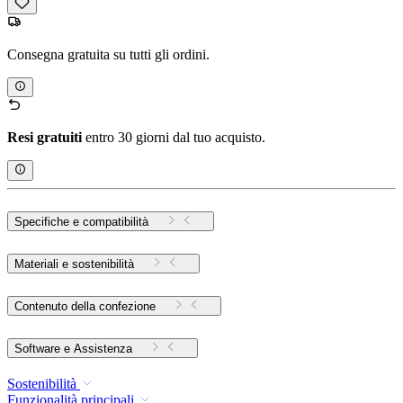
Consegna gratuita su tutti gli ordini.
Resi gratuiti
entro 30 giorni dal tuo acquisto.
Specifiche e compatibilità
Materiali e sostenibilità
Contenuto della confezione
Software e Assistenza
Sostenibilità
Funzionalità principali