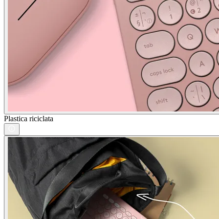
Plastica riciclata