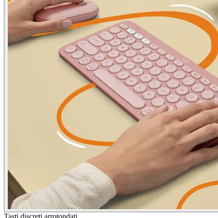
Tasti discreti arrotondati