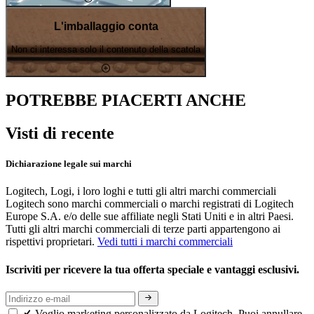
L'imballaggio conta
Non ci interessa solo il contenuto della scatola
POTREBBE PIACERTI ANCHE
Visti di recente
Dichiarazione legale sui marchi
Logitech, Logi, i loro loghi e tutti gli altri marchi commerciali
Logitech sono marchi commerciali o marchi registrati di Logitech
Europe S.A. e/o delle sue affiliate negli Stati Uniti e in altri Paesi.
Tutti gli altri marchi commerciali di terze parti appartengono ai
rispettivi proprietari.
Vedi tutti i marchi commerciali
Iscriviti per ricevere la tua offerta speciale e vantaggi esclusivi.
Voglio marketing personalizzato da Logitech. Puoi annullare