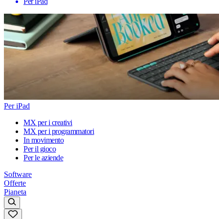
Per iPad
Per iPad
MX per i creativi
MX per i programmatori
In movimento
Per il gioco
Per le aziende
Software
Offerte
Pianeta