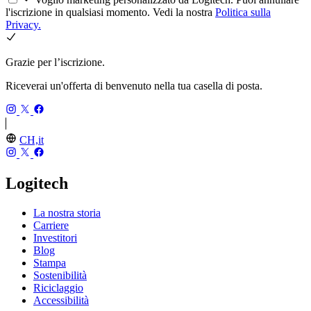
l'iscrizione in qualsiasi momento. Vedi la nostra
Politica sulla
Privacy.
Grazie per l’iscrizione.
Riceverai un'offerta di benvenuto nella tua casella di posta.
CH,it
Logitech
La nostra storia
Carriere
Investitori
Blog
Stampa
Sostenibilità
Riciclaggio
Accessibilità