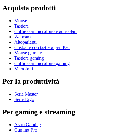
Acquista prodotti
Mouse
Tastiere
Cuffie con microfono e auricolari
Webcam
Altoparlanti
Custodie con tastiera per iPad
Mouse gaming
Tastiere gaming
Cuffie con microfono gaming
Microfoni
Per la produttività
Serie Master
Serie Ergo
Per gaming e streaming
Astro Gaming
Gaming Pro