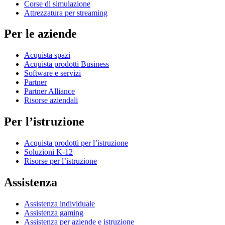
Corse di simulazione
Attrezzatura per streaming
Per le aziende
Acquista spazi
Acquista prodotti Business
Software e servizi
Partner
Partner Alliance
Risorse aziendali
Per l’istruzione
Acquista prodotti per l’istruzione
Soluzioni K-12
Risorse per l’istruzione
Assistenza
Assistenza individuale
Assistenza gaming
Assistenza per aziende e istruzione