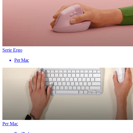
Serie Ergo
Per Mac
Per Mac