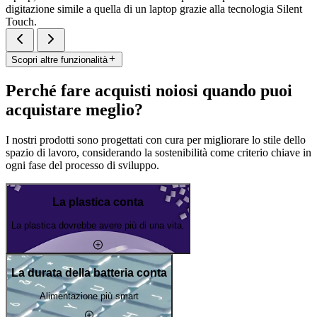
digitazione simile a quella di un laptop grazie alla tecnologia Silent
Touch.
Scopri altre funzionalità
Perché fare acquisti noiosi quando puoi
acquistare meglio?
I nostri prodotti sono progettati con cura per migliorare lo stile dello
spazio di lavoro, considerando la sostenibilità come criterio chiave in
ogni fase del processo di sviluppo.
La plastica conta
La plastica dovrebbe avere più di una vita.
La durata della batteria conta
Alimentazione più smart